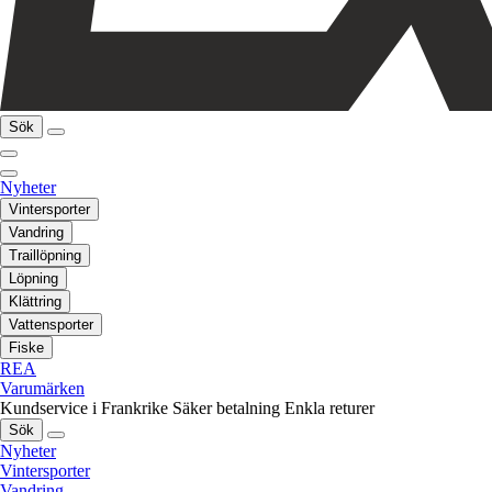
Sök
Nyheter
Vintersporter
Vandring
Traillöpning
Löpning
Klättring
Vattensporter
Fiske
REA
Varumärken
Kundservice i Frankrike
Säker betalning
Enkla returer
Sök
Nyheter
Vintersporter
Vandring