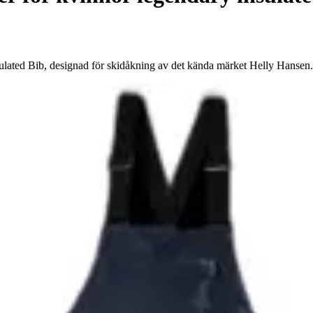
lated Bib, designad för skidåkning av det kända märket Helly Hansen.