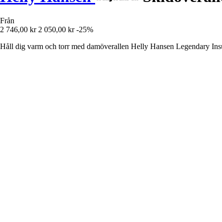
Från
2 746,00 kr
2 050,00 kr
-25%
Håll dig varm och torr med damöverallen Helly Hansen Legendary Insu