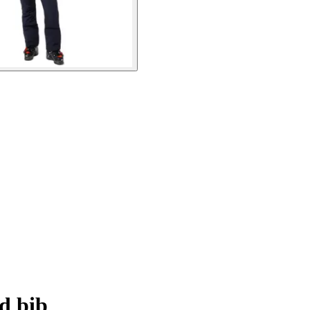
d bib