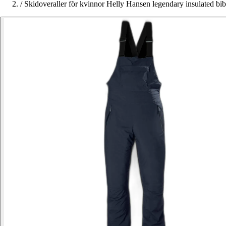
/
Skidoveraller för kvinnor Helly Hansen legendary insulated bib