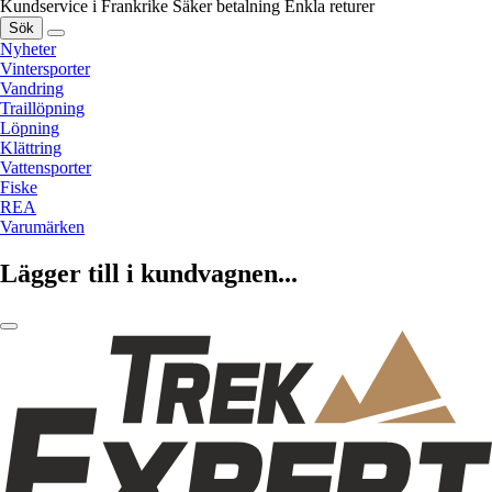
Kundservice i Frankrike
Säker betalning
Enkla returer
Sök
Nyheter
Vintersporter
Vandring
Traillöpning
Löpning
Klättring
Vattensporter
Fiske
REA
Varumärken
Lägger till i kundvagnen...