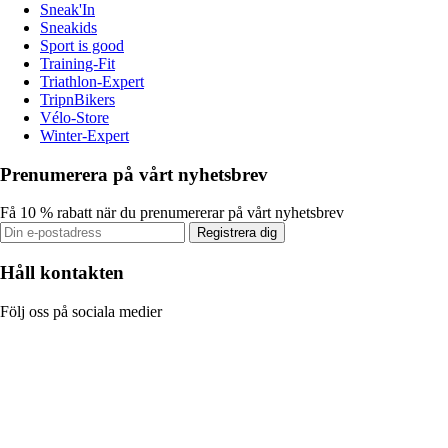
Sneak'In
Sneakids
Sport is good
Training-Fit
Triathlon-Expert
TripnBikers
Vélo-Store
Winter-Expert
Prenumerera på vårt nyhetsbrev
Få 10 % rabatt när du prenumererar på vårt nyhetsbrev
Registrera dig
Håll kontakten
Följ oss på sociala medier