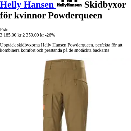
Helly Hansen
Skidbyxor
för kvinnor Powderqueen
Från
3 185,00 kr
2 359,00 kr
-26%
Upptäck skidbyxorna Helly Hansen Powderqueen, perfekta för att
kombinera komfort och prestanda på de snötäckta backarna.