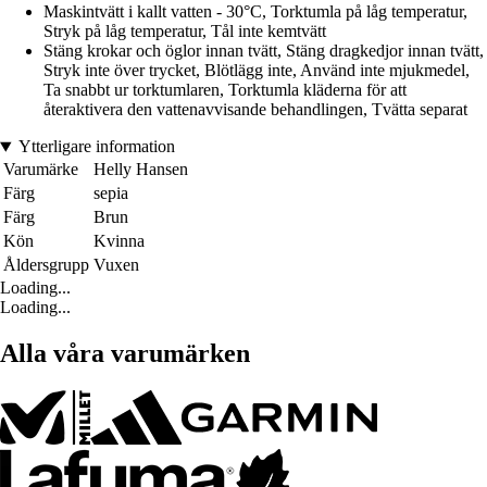
Maskintvätt i kallt vatten - 30°C, Torktumla på låg temperatur,
Stryk på låg temperatur, Tål inte kemtvätt
Stäng krokar och öglor innan tvätt, Stäng dragkedjor innan tvätt,
Stryk inte över trycket, Blötlägg inte, Använd inte mjukmedel,
Ta snabbt ur torktumlaren, Torktumla kläderna för att
återaktivera den vattenavvisande behandlingen, Tvätta separat
Ytterligare information
Varumärke
Helly Hansen
Färg
sepia
Färg
Brun
Kön
Kvinna
Åldersgrupp
Vuxen
Loading...
Loading...
Alla våra varumärken