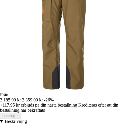
Från
3 185,00 kr
2 359,00 kr
-26%
+117,95 kr
erbjuds pa din nasta bestallning
Krediteras efter att din
bestallning har bekraftats
Loading...
Beskrivning