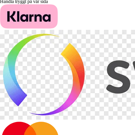
Handla tryggt på vår sida