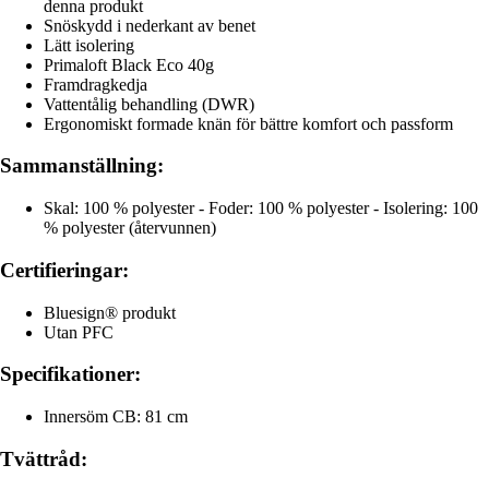
denna produkt
Snöskydd i nederkant av benet
Lätt isolering
Primaloft Black Eco 40g
Framdragkedja
Vattentålig behandling (DWR)
Ergonomiskt formade knän för bättre komfort och passform
Sammanställning:
Skal: 100 % polyester - Foder: 100 % polyester - Isolering: 100
% polyester (återvunnen)
Certifieringar:
Bluesign® produkt
Utan PFC
Specifikationer:
Innersöm CB: 81 cm
Tvättråd: