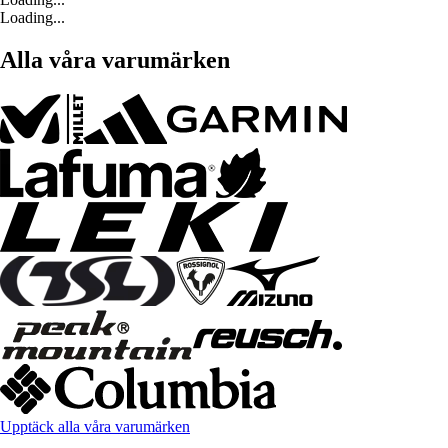
Loading...
Alla våra varumärken
Upptäck alla våra varumärken