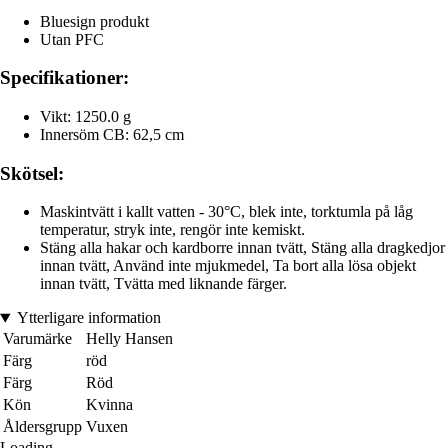
Bluesign produkt
Utan PFC
Specifikationer:
Vikt: 1250.0 g
Innersöm CB: 62,5 cm
Skötsel:
Maskintvätt i kallt vatten - 30°C, blek inte, torktumla på låg
temperatur, stryk inte, rengör inte kemiskt.
Stäng alla hakar och kardborre innan tvätt, Stäng alla dragkedjor
innan tvätt, Använd inte mjukmedel, Ta bort alla lösa objekt
innan tvätt, Tvätta med liknande färger.
Ytterligare information
Varumärke
Helly Hansen
Färg
röd
Färg
Röd
Kön
Kvinna
Åldersgrupp
Vuxen
Loading...