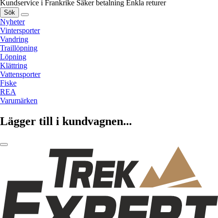
Kundservice i Frankrike
Säker betalning
Enkla returer
Sök
Nyheter
Vintersporter
Vandring
Traillöpning
Löpning
Klättring
Vattensporter
Fiske
REA
Varumärken
Lägger till i kundvagnen...