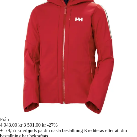
Från
4 943,00 kr
3 591,00 kr
-27%
+179,55 kr
erbjuds pa din nasta bestallning
Krediteras efter att din
bestallning har bekraftats