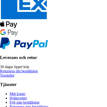
Leverans och retur
30 dagar öppet köp
Returnera din beställning
Trustpilot
Tjänster
Mitt konto
Hjälpcenter
Följ min beställning
Returnera min beställning