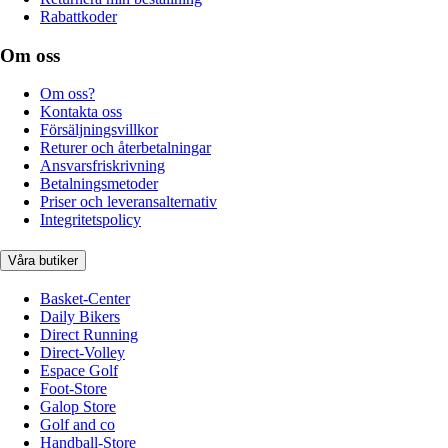
Rabattkoder
Om oss
Om oss?
Kontakta oss
Försäljningsvillkor
Returer och återbetalningar
Ansvarsfriskrivning
Betalningsmetoder
Priser och leveransalternativ
Integritetspolicy
Våra butiker
Basket-Center
Daily Bikers
Direct Running
Direct-Volley
Espace Golf
Foot-Store
Galop Store
Golf and co
Handball-Store