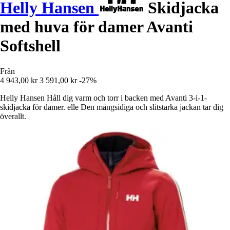
Helly Hansen
Skidjacka
med huva för damer Avanti
Softshell
Från
4 943,00 kr
3 591,00 kr
-27%
Helly Hansen Håll dig varm och torr i backen med Avanti 3-i-1-
skidjacka för damer. elle Den mångsidiga och slitstarka jackan tar dig
överallt.