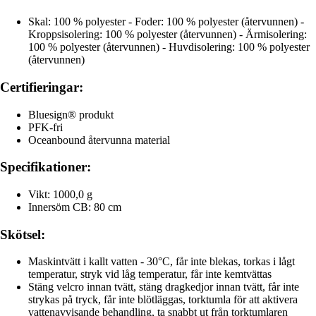
Skal: 100 % polyester - Foder: 100 % polyester (återvunnen) -
Kroppsisolering: 100 % polyester (återvunnen) - Ärmisolering:
100 % polyester (återvunnen) - Huvdisolering: 100 % polyester
(återvunnen)
Certifieringar:
Bluesign® produkt
PFK-fri
Oceanbound återvunna material
Specifikationer:
Vikt: 1000,0 g
Innersöm CB: 80 cm
Skötsel:
Maskintvätt i kallt vatten - 30°C, får inte blekas, torkas i lågt
temperatur, stryk vid låg temperatur, får inte kemtvättas
Stäng velcro innan tvätt, stäng dragkedjor innan tvätt, får inte
strykas på tryck, får inte blötläggas, torktumla för att aktivera
vattenavvisande behandling, ta snabbt ut från torktumlaren