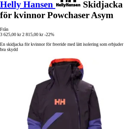
Helly Hansen
Skidjacka
för kvinnor Powchaser Asym
Från
3 625,00 kr
2 815,00 kr
-22%
En skidjacka för kvinnor för freeride med lätt isolering som erbjuder
bra skydd