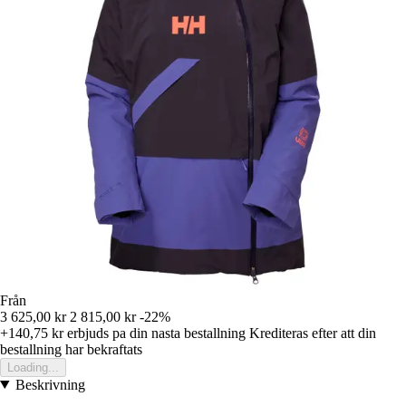
Från
3 625,00 kr
2 815,00 kr
-22%
+140,75 kr
erbjuds pa din nasta bestallning
Krediteras efter att din
bestallning har bekraftats
Loading...
Beskrivning