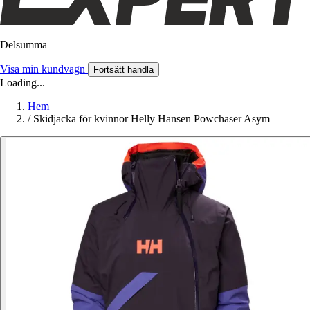
Delsumma
Visa min kundvagn
Fortsätt handla
Loading...
Hem
/
Skidjacka för kvinnor Helly Hansen Powchaser Asym