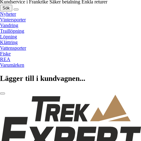
Kundservice i Frankrike
Säker betalning
Enkla returer
Sök
Nyheter
Vintersporter
Vandring
Traillöpning
Löpning
Klättring
Vattensporter
Fiske
REA
Varumärken
Lägger till i kundvagnen...