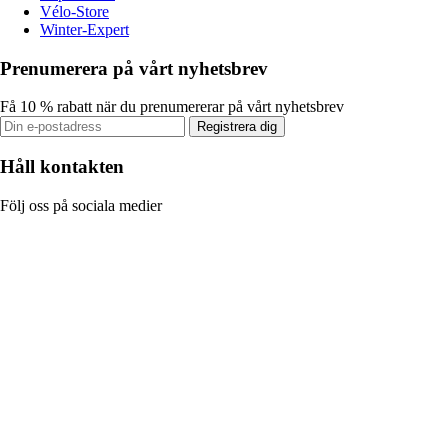
Vélo-Store
Winter-Expert
Prenumerera på vårt nyhetsbrev
Få 10 % rabatt när du prenumererar på vårt nyhetsbrev
Registrera dig
Håll kontakten
Följ oss på sociala medier