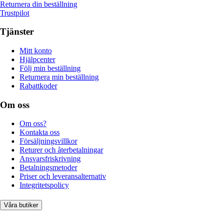
Returnera din beställning
Trustpilot
Tjänster
Mitt konto
Hjälpcenter
Följ min beställning
Returnera min beställning
Rabattkoder
Om oss
Om oss?
Kontakta oss
Försäljningsvillkor
Returer och återbetalningar
Ansvarsfriskrivning
Betalningsmetoder
Priser och leveransalternativ
Integritetspolicy
Våra butiker