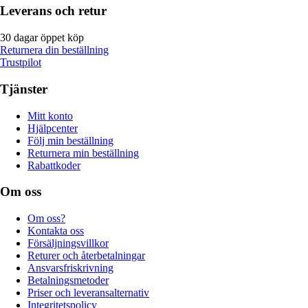
Leverans och retur
30 dagar öppet köp
Returnera din beställning
Trustpilot
Tjänster
Mitt konto
Hjälpcenter
Följ min beställning
Returnera min beställning
Rabattkoder
Om oss
Om oss?
Kontakta oss
Försäljningsvillkor
Returer och återbetalningar
Ansvarsfriskrivning
Betalningsmetoder
Priser och leveransalternativ
Integritetspolicy