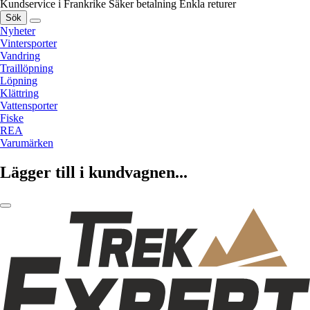
Kundservice i Frankrike
Säker betalning
Enkla returer
Sök
Nyheter
Vintersporter
Vandring
Traillöpning
Löpning
Klättring
Vattensporter
Fiske
REA
Varumärken
Lägger till i kundvagnen...