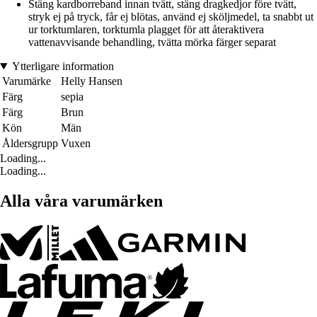
Stäng kardborreband innan tvätt, stäng dragkedjor före tvätt,
stryk ej på tryck, får ej blötas, använd ej sköljmedel, ta snabbt ut
ur torktumlaren, torktumla plagget för att återaktivera
vattenavvisande behandling, tvätta mörka färger separat
Ytterligare information
Varumärke
Helly Hansen
Färg
sepia
Färg
Brun
Kön
Män
Åldersgrupp
Vuxen
Loading...
Loading...
Alla våra varumärken