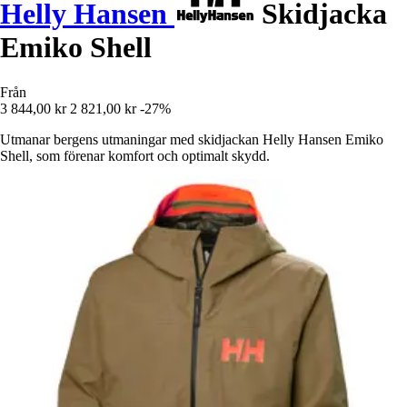
Helly Hansen
Skidjacka
Emiko Shell
Från
3 844,00 kr
2 821,00 kr
-27%
Utmanar bergens utmaningar med skidjackan Helly Hansen Emiko
Shell, som förenar komfort och optimalt skydd.