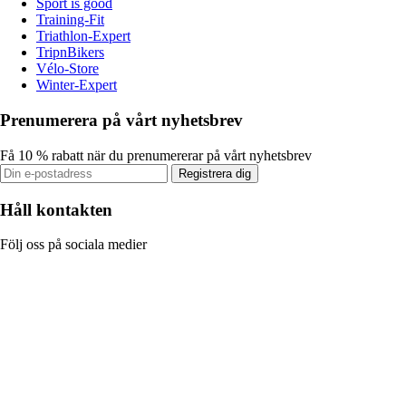
Sport is good
Training-Fit
Triathlon-Expert
TripnBikers
Vélo-Store
Winter-Expert
Prenumerera på vårt nyhetsbrev
Få 10 % rabatt när du prenumererar på vårt nyhetsbrev
Registrera dig
Håll kontakten
Följ oss på sociala medier