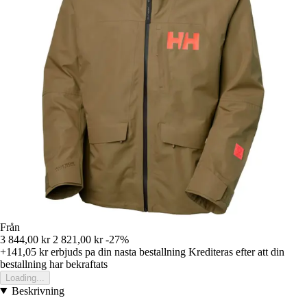
Från
3 844,00 kr
2 821,00 kr
-27%
+141,05 kr
erbjuds pa din nasta bestallning
Krediteras efter att din
bestallning har bekraftats
Loading...
Beskrivning