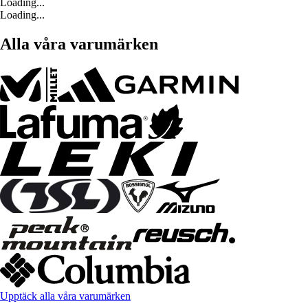
Loading...
Loading...
Alla våra varumärken
Upptäck alla våra varumärken