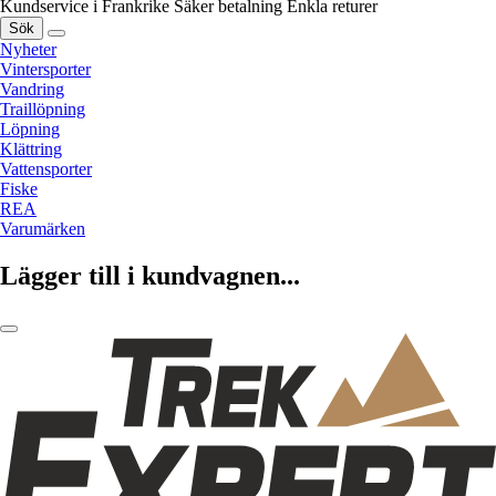
Kundservice i Frankrike
Säker betalning
Enkla returer
Sök
Nyheter
Vintersporter
Vandring
Traillöpning
Löpning
Klättring
Vattensporter
Fiske
REA
Varumärken
Lägger till i kundvagnen...