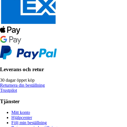
Leverans och retur
30 dagar öppet köp
Returnera din beställning
Trustpilot
Tjänster
Mitt konto
Hjälpcenter
Följ min beställning