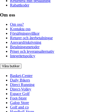
Returnera min beställning
Rabattkoder
Om oss
Om oss?
Kontakta oss
Försäljningsvillkor
Returer och återbetalningar
Ansvarsfriskrivning
Betalningsmetoder
Priser och leveransalternativ
Integritetspolicy
Våra butiker
Basket-Center
Daily Bikers
Direct Running
Direct-Volley
Espace Golf
Foot-Store
Galop Store
Golf and co
Handball-Store