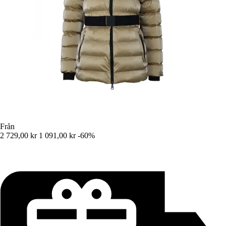
Från
2 729,00 kr
1 091,00 kr
-60%