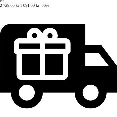
Från
2 729,00 kr
1 091,00 kr
-60%