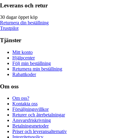
Leverans och retur
30 dagar öppet köp
Returnera din beställning
Trustpilot
Tjänster
Mitt konto
Hjälpcenter
Följ min beställning
Returnera min beställning
Rabattkoder
Om oss
Om oss?
Kontakta oss
Försäljningsvillkor
Returer och återbetalningar
Ansvarsfriskrivning
Betalningsmetoder
Priser och leveransalternativ
Integritetspolicy