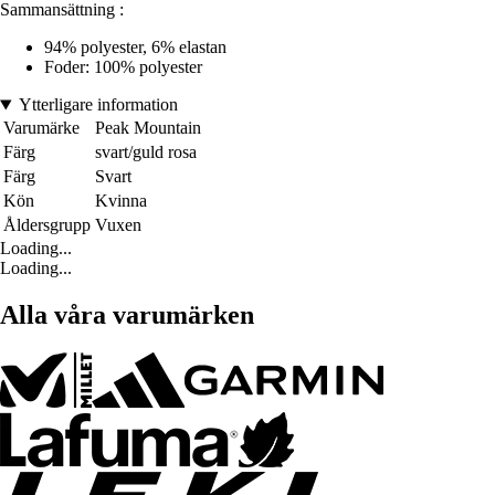
Sammansättning :
94% polyester, 6% elastan
Foder: 100% polyester
Ytterligare information
Varumärke
Peak Mountain
Färg
svart/guld rosa
Färg
Svart
Kön
Kvinna
Åldersgrupp
Vuxen
Loading...
Loading...
Alla våra varumärken