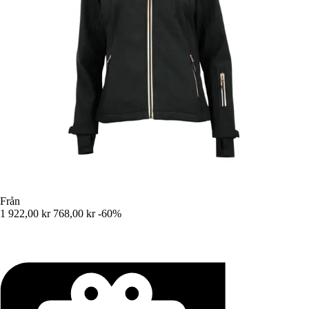
Från
1 922,00 kr
768,00 kr
-60%