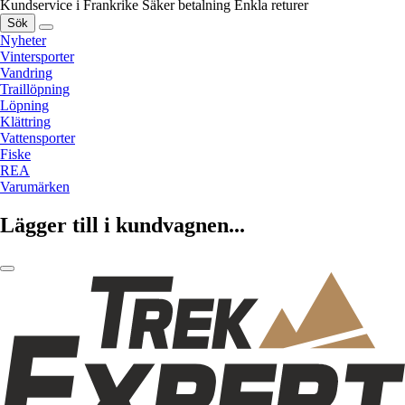
Kundservice i Frankrike
Säker betalning
Enkla returer
Sök
Nyheter
Vintersporter
Vandring
Traillöpning
Löpning
Klättring
Vattensporter
Fiske
REA
Varumärken
Lägger till i kundvagnen...