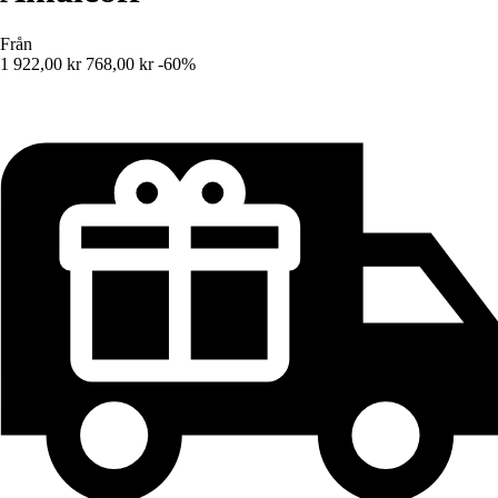
Från
1 922,00 kr
768,00 kr
-60%