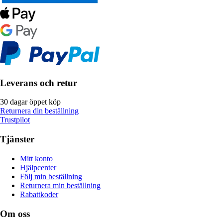
Leverans och retur
30 dagar öppet köp
Returnera din beställning
Trustpilot
Tjänster
Mitt konto
Hjälpcenter
Följ min beställning
Returnera min beställning
Rabattkoder
Om oss