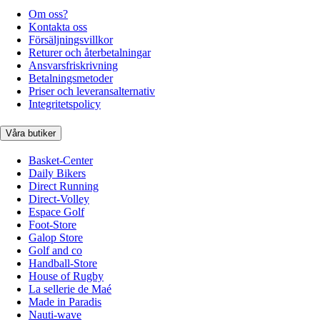
Om oss?
Kontakta oss
Försäljningsvillkor
Returer och återbetalningar
Ansvarsfriskrivning
Betalningsmetoder
Priser och leveransalternativ
Integritetspolicy
Våra butiker
Basket-Center
Daily Bikers
Direct Running
Direct-Volley
Espace Golf
Foot-Store
Galop Store
Golf and co
Handball-Store
House of Rugby
La sellerie de Maé
Made in Paradis
Nauti-wave