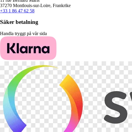
11 rue Bernard Maris
37270 Montlouis-sur-Loire, Frankrike
+33 1 86 47 62 58
Säker betalning
Handla tryggt på vår sida