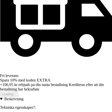
Fri leverans
Spara 10%
med koden
EXTRA
+106,95 kr
erbjuds pa din nasta bestallning
Krediteras efter att din
bestallning har bekraftats
Loading...
Beskrivning
Tekniska egenskaper?: