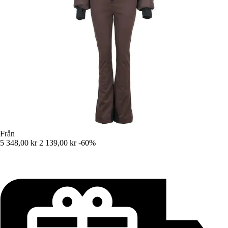
Från
5 348,00 kr
2 139,00 kr
-60%