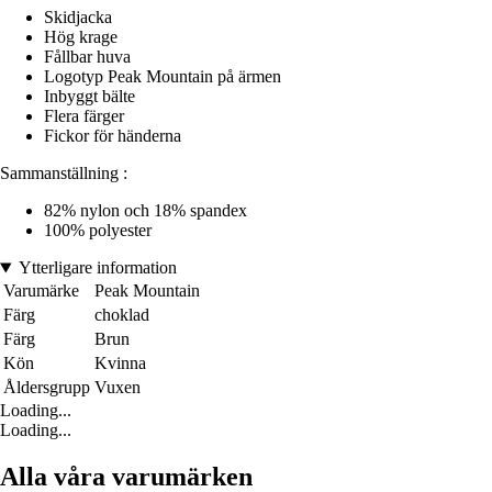
Skidjacka
Hög krage
Fållbar huva
Logotyp Peak Mountain på ärmen
Inbyggt bälte
Flera färger
Fickor för händerna
Sammanställning :
82% nylon och 18% spandex
100% polyester
Ytterligare information
Varumärke
Peak Mountain
Färg
choklad
Färg
Brun
Kön
Kvinna
Åldersgrupp
Vuxen
Loading...
Loading...
Alla våra varumärken