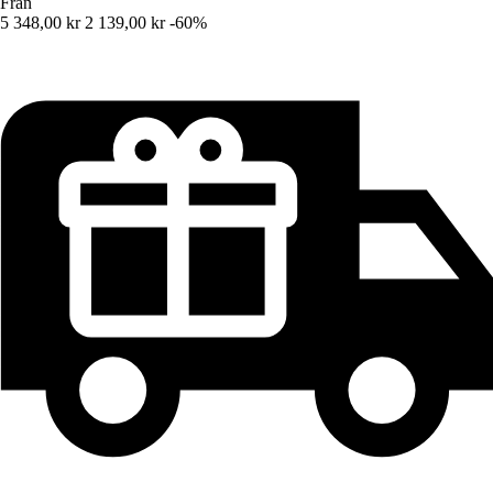
Från
5 348,00 kr
2 139,00 kr
-60%