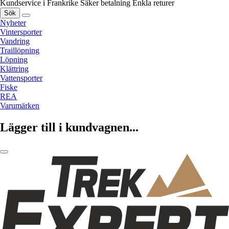
Kundservice i Frankrike
Säker betalning
Enkla returer
Sök
Nyheter
Vintersporter
Vandring
Traillöpning
Löpning
Klättring
Vattensporter
Fiske
REA
Varumärken
Lägger till i kundvagnen...