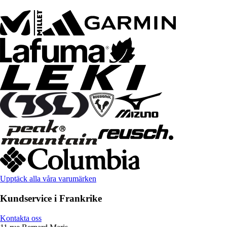
Upptäck alla våra varumärken
Kundservice i Frankrike
Kontakta oss