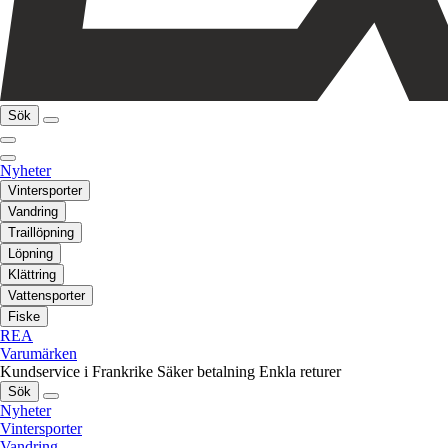
Sök
Nyheter
Vintersporter
Vandring
Traillöpning
Löpning
Klättring
Vattensporter
Fiske
REA
Varumärken
Kundservice i Frankrike
Säker betalning
Enkla returer
Sök
Nyheter
Vintersporter
Vandring