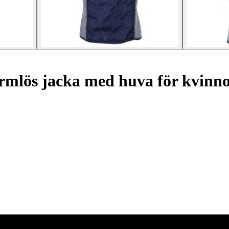
mlös jacka med huva för kvinn