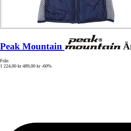
Peak Mountain
Är
Från
1 224,00 kr
489,00 kr
-60%