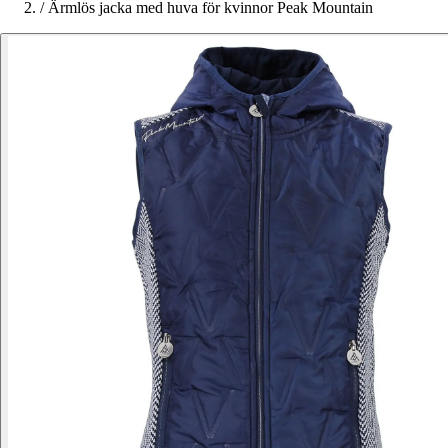
/
Ärmlös jacka med huva för kvinnor Peak Mountain