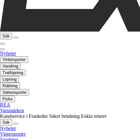
Sök
Nyheter
Vintersporter
Vandring
Traillöpning
Löpning
Klättring
Vattensporter
Fiske
REA
Varumärken
Kundservice i Frankrike
Säker betalning
Enkla returer
Sök
Nyheter
Vintersporter
Vandring