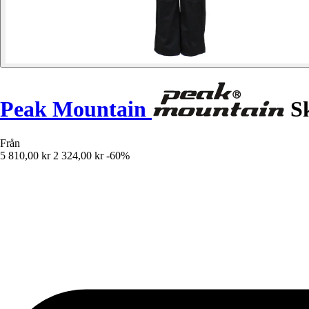
Peak Mountain
Sk
Från
5 810,00 kr
2 324,00 kr
-60%