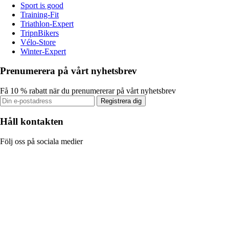
Sport is good
Training-Fit
Triathlon-Expert
TripnBikers
Vélo-Store
Winter-Expert
Prenumerera på vårt nyhetsbrev
Få 10 % rabatt när du prenumererar på vårt nyhetsbrev
Registrera dig
Håll kontakten
Följ oss på sociala medier