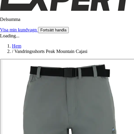
Delsumma
Visa min kundvagn
Fortsätt handla
Loading...
Hem
/
Vandringsshorts Peak Mountain Cajasi