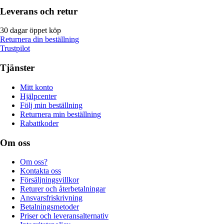
Leverans och retur
30 dagar öppet köp
Returnera din beställning
Trustpilot
Tjänster
Mitt konto
Hjälpcenter
Följ min beställning
Returnera min beställning
Rabattkoder
Om oss
Om oss?
Kontakta oss
Försäljningsvillkor
Returer och återbetalningar
Ansvarsfriskrivning
Betalningsmetoder
Priser och leveransalternativ