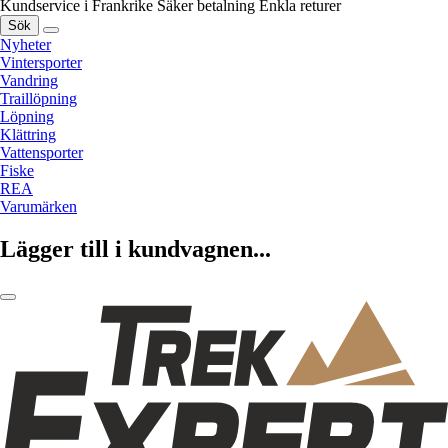
Kundservice i Frankrike
Säker betalning
Enkla returer
Sök
Nyheter
Vintersporter
Vandring
Traillöpning
Löpning
Klättring
Vattensporter
Fiske
REA
Varumärken
Lägger till i kundvagnen...