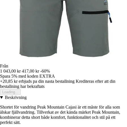
Från
1 043,00 kr
417,00 kr
-60%
Spara 5%
med koden
EXTRA
+20,85 kr
erbjuds pa din nasta bestallning
Krediteras efter att din
bestallning har bekraftats
Loading...
Beskrivning
Shortet för vandring Peak Mountain Cajasi är ett måste för alla som
älskar fjällvandring. Tillverkat av det kända märket Peak Mountain,
kombinerar detta short både komfort, funktionalitet och stil på ett
perfekt sätt.