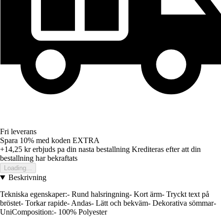
Fri leverans
Spara 10%
med koden
EXTRA
+14,25 kr
erbjuds pa din nasta bestallning
Krediteras efter att din
bestallning har bekraftats
Loading...
Beskrivning
Tekniska egenskaper:- Rund halsringning- Kort ärm- Tryckt text på
bröstet- Torkar rapide- Andas- Lätt och bekväm- Dekorativa sömmar-
UniComposition:- 100% Polyester