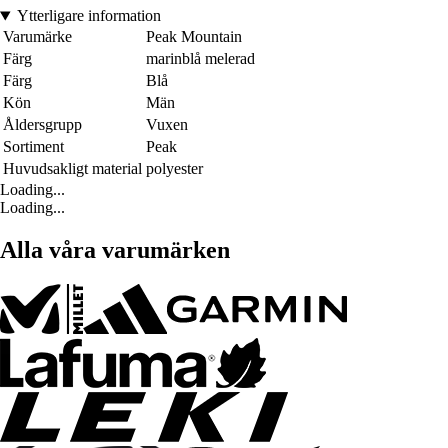
Ytterligare information
Varumärke
Peak Mountain
Färg
marinblå melerad
Färg
Blå
Kön
Män
Åldersgrupp
Vuxen
Sortiment
Peak
Huvudsakligt material
polyester
Loading...
Loading...
Alla våra varumärken