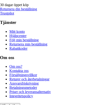
30 dagar öppet köp
Returnera din beställning
Trustpilot
Tjänster
Mitt konto
Hjälpcenter
Följ min beställning
Returnera min beställning
Rabattkoder
Om oss
Om oss?
Kontakta oss
Försäljningsvillkor
Returer och återbetalningar
Ansvarsfriskrivning
Betalningsmetoder
Priser och leveransalternativ
Integritetspolicy