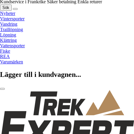
Kundservice i Frankrike
Säker betalning
Enkla returer
Sök
Nyheter
Vintersporter
Vandring
Traillöpning
Löpning
Klättring
Vattensporter
Fiske
REA
Varumärken
Lägger till i kundvagnen...