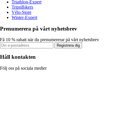
Triathlon-Expert
TripnBikers
Vélo-Store
Winter-Expert
Prenumerera på vårt nyhetsbrev
Få 10 % rabatt när du prenumererar på vårt nyhetsbrev
Registrera dig
Håll kontakten
Följ oss på sociala medier