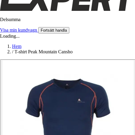
Delsumma
Visa min kundvagn
Fortsätt handla
Loading...
Hem
/
T-shirt Peak Mountain Cansho