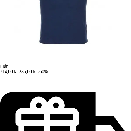
Från
714,00 kr
285,00 kr
-60%