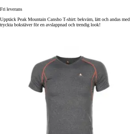
Fri leverans
Upptäck Peak Mountain Cansho T-shirt: bekväm, lätt och andas med
tryckta bokstäver för en avslappnad och trendig look!