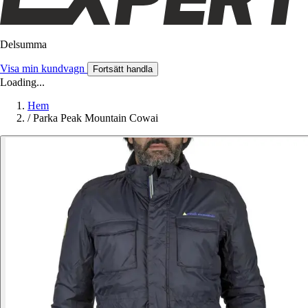
Delsumma
Visa min kundvagn
Fortsätt handla
Loading...
Hem
/
Parka Peak Mountain Cowai