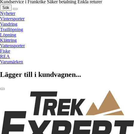
Kundservice i Frankrike
Säker betalning
Enkla returer
Sök
Nyheter
Vintersporter
Vandring
Traillöpning
Löpning
Klättring
Vattensporter
Fiske
REA
Varumärken
Lägger till i kundvagnen...