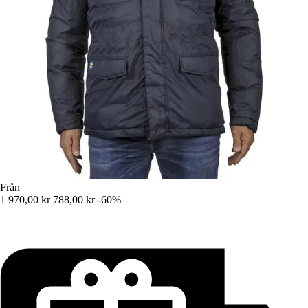
Från
1 970,00 kr
788,00 kr
-60%