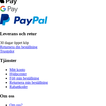
Leverans och retur
30 dagar öppet köp
Returnera din beställning
Trustpilot
Tjänster
Mitt konto
Hjälpcenter
Följ min beställning
Returnera min beställning
Rabattkoder
Om oss
Om oss?