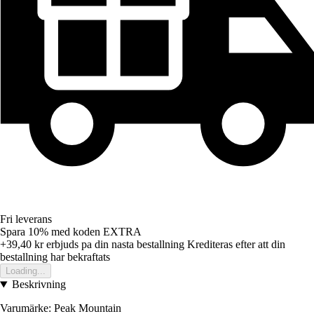
Fri leverans
Spara 10%
med koden
EXTRA
+39,40 kr
erbjuds pa din nasta bestallning
Krediteras efter att din
bestallning har bekraftats
Loading...
Beskrivning
Varumärke: Peak Mountain