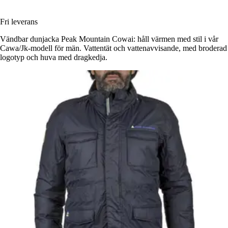
Fri leverans
Vändbar dunjacka Peak Mountain Cowai: håll värmen med stil i vår
Cawa/Jk-modell för män. Vattentät och vattenavvisande, med broderad
logotyp och huva med dragkedja.