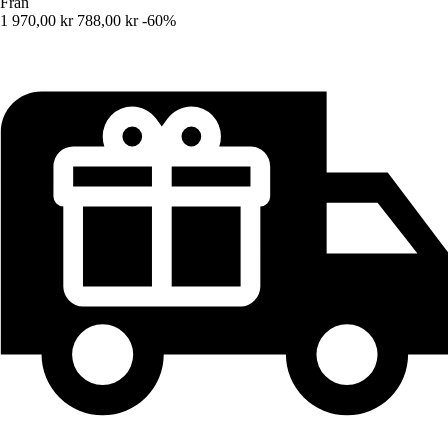
Från
1 970,00 kr
788,00 kr
-60%