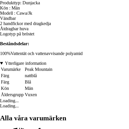
Produkttyp: Dunjacka
Kön : Män
Modell : Cawa/Jk
Vändbar
2 handfickor med dragkedja
Åtdragbar huva
Logotyp på bröstet
Beståndsdelar:
100%Vattentät och vattenavvisande polyamid
Ytterligare information
Varumärke
Peak Mountain
Färg
nattblå
Färg
Blå
Kön
Män
Åldersgrupp
Vuxen
Loading...
Loading...
Alla våra varumärken