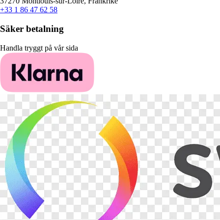
37270 Montlouis-sur-Loire, Frankrike
+33 1 86 47 62 58
Säker betalning
Handla tryggt på vår sida