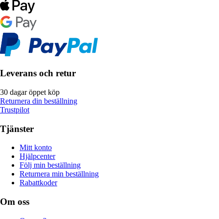
Leverans och retur
30 dagar öppet köp
Returnera din beställning
Trustpilot
Tjänster
Mitt konto
Hjälpcenter
Följ min beställning
Returnera min beställning
Rabattkoder
Om oss