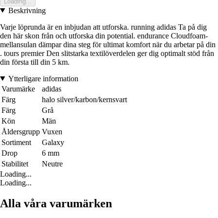
Loading...
Beskrivning
Varje löprunda är en inbjudan att utforska. running adidas Ta på dig
den här skon från och utforska din potential. endurance Cloudfoam-
mellansulan dämpar dina steg för ultimat komfort när du arbetar på din
. tours premier Den slitstarka textilöverdelen ger dig optimalt stöd från
din första till din 5 km.
Ytterligare information
Varumärke
adidas
Färg
halo silver/karbon/kernsvart
Färg
Grå
Kön
Män
Åldersgrupp
Vuxen
Sortiment
Galaxy
Drop
6 mm
Stabilitet
Neutre
Loading...
Loading...
Alla våra varumärken