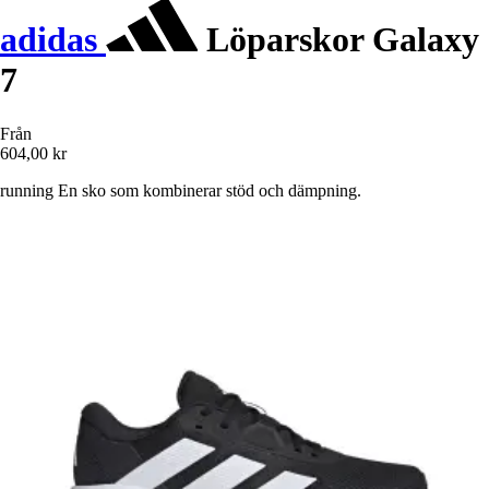
adidas
Löparskor Galaxy
7
Från
604,00 kr
running En sko som kombinerar stöd och dämpning.