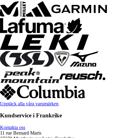
Upptäck alla våra varumärken
Kundservice i Frankrike
Kontakta oss
11 rue Bernard Maris