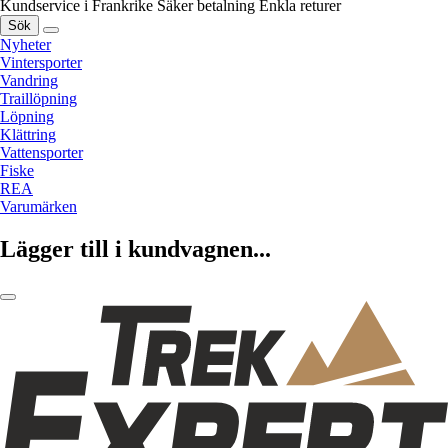
Kundservice i Frankrike
Säker betalning
Enkla returer
Sök
Nyheter
Vintersporter
Vandring
Traillöpning
Löpning
Klättring
Vattensporter
Fiske
REA
Varumärken
Lägger till i kundvagnen...