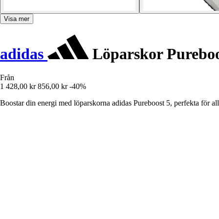
Visa mer
adidas
Löparskor Pureboo
Från
1 428,00 kr
856,00 kr
-40%
Boostar din energi med löparskorna adidas Pureboost 5, perfekta för all