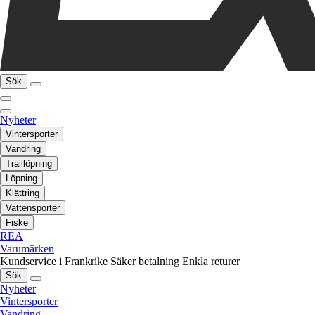
Sök
Nyheter
Vintersporter
Vandring
Traillöpning
Löpning
Klättring
Vattensporter
Fiske
REA
Varumärken
Kundservice i Frankrike
Säker betalning
Enkla returer
Sök
Nyheter
Vintersporter
Vandring