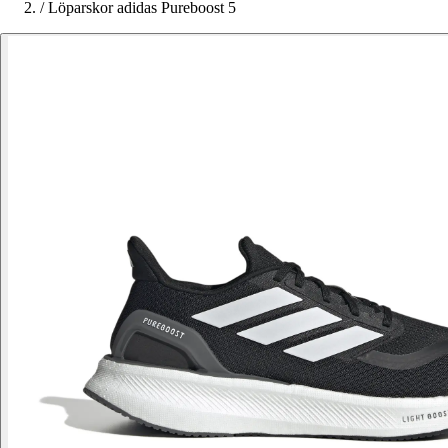
/
Löparskor adidas Pureboost 5