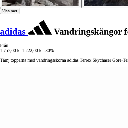
Visa mer
adidas
Vandringskängor f
Från
1 757,00 kr
1 222,00 kr
-30%
Tämj topparna med vandringsskorna adidas Terrex Skychaser Gore-Tex,