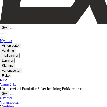
Sök
Nyheter
Vintersporter
Vandring
Traillöpning
Löpning
Klättring
Vattensporter
Fiske
REA
Varumärken
Kundservice i Frankrike
Säker betalning
Enkla returer
Sök
Nyheter
Vintersporter
Vandring