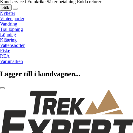
Kundservice i Frankrike
Säker betalning
Enkla returer
Sök
Nyheter
Vintersporter
Vandring
Traillöpning
Löpning
Klättring
Vattensporter
Fiske
REA
Varumärken
Lägger till i kundvagnen...