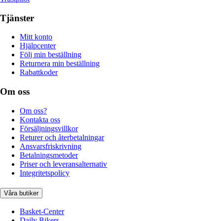
Tjänster
Mitt konto
Hjälpcenter
Följ min beställning
Returnera min beställning
Rabattkoder
Om oss
Om oss?
Kontakta oss
Försäljningsvillkor
Returer och återbetalningar
Ansvarsfriskrivning
Betalningsmetoder
Priser och leveransalternativ
Integritetspolicy
Våra butiker
Basket-Center
Daily Bikers