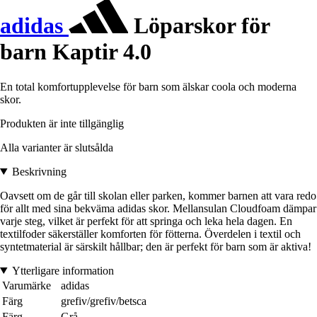
adidas
Löparskor för
barn Kaptir 4.0
En total komfortupplevelse för barn som älskar coola och moderna
skor.
Produkten är inte tillgänglig
Alla varianter är slutsålda
Beskrivning
Oavsett om de går till skolan eller parken, kommer barnen att vara redo
för allt med sina bekväma adidas skor. Mellansulan Cloudfoam dämpar
varje steg, vilket är perfekt för att springa och leka hela dagen. En
textilfoder säkerställer komforten för fötterna. Överdelen i textil och
syntetmaterial är särskilt hållbar; den är perfekt för barn som är aktiva!
Ytterligare information
Varumärke
adidas
Färg
grefiv/grefiv/betsca
Färg
Grå