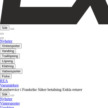
Sök
Nyheter
Vintersporter
Vandring
Traillöpning
Löpning
Klättring
Vattensporter
Fiske
REA
Varumärken
Kundservice i Frankrike
Säker betalning
Enkla returer
Sök
Nyheter
Vintersporter
Vandring