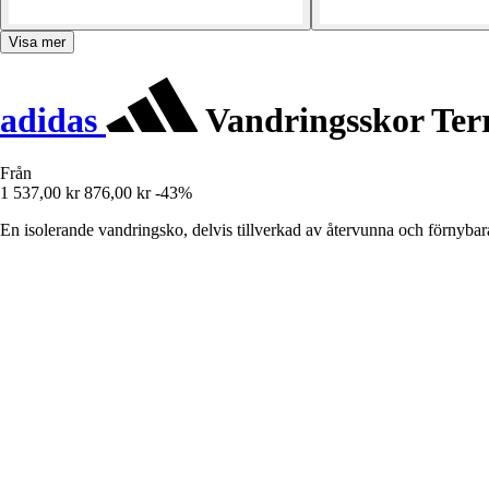
Visa mer
adidas
Vandringsskor Ter
Från
1 537,00 kr
876,00 kr
-43%
En isolerande vandringsko, delvis tillverkad av återvunna och förnybara