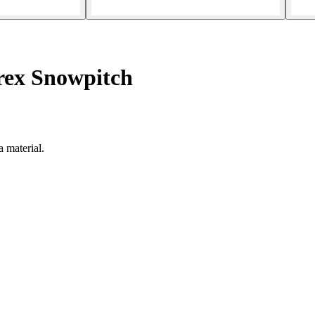
rex Snowpitch
 material.