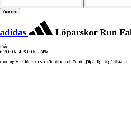
Visa mer
adidas
Löparskor Run Fal
Från
659,00 kr
498,00 kr
-24%
running En fritidssko som är utformad för att hjälpa dig att gå distansen