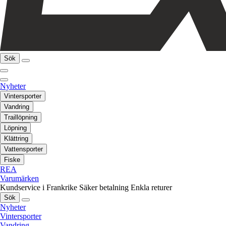
Sök
Nyheter
Vintersporter
Vandring
Traillöpning
Löpning
Klättring
Vattensporter
Fiske
REA
Varumärken
Kundservice i Frankrike
Säker betalning
Enkla returer
Sök
Nyheter
Vintersporter
Vandring