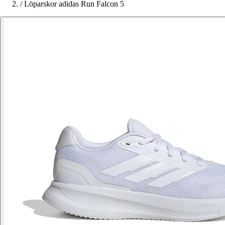
/
Löparskor adidas Run Falcon 5