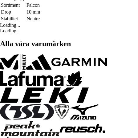
Sortiment
Falcon
Drop
10 mm
Stabilitet
Neutre
Loading...
Loading...
Alla våra varumärken