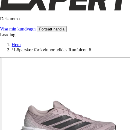
Delsumma
Visa min kundvagn
Fortsätt handla
Loading...
Hem
/
Löparskor för kvinnor adidas Runfalcon 6