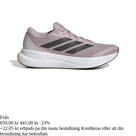
Från
659,00 kr
441,00 kr
-33%
+22,05 kr
erbjuds pa din nasta bestallning
Krediteras efter att din
bestallning har bekraftats