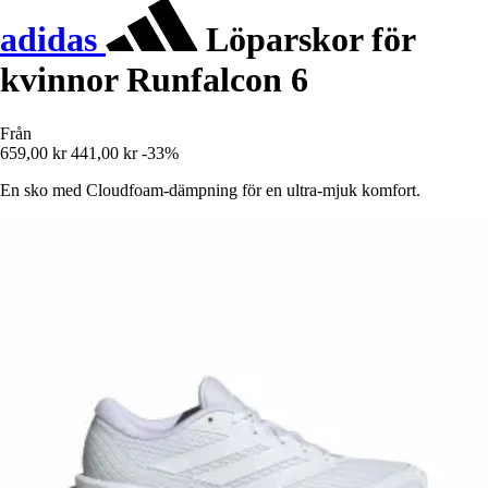
adidas
Löparskor för
kvinnor Runfalcon 6
Från
659,00 kr
441,00 kr
-33%
En sko med Cloudfoam-dämpning för en ultra-mjuk komfort.