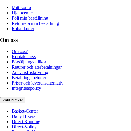
Mitt konto
Hjälpcenter
Följ min beställning
Returnera min beställning
Rabattkoder
Om oss
Om oss?
Kontakta oss
Försäljningsvillkor
Returer och återbetalningar
Ansvarsfriskrivning
Betalningsmetoder
Priser och leveransalternativ
Integritetspolicy
Våra butiker
Basket-Center
Daily Bikers
Direct Running
Direct-Volley