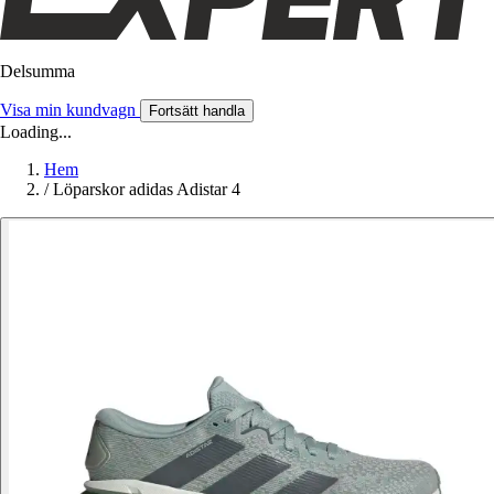
Delsumma
Visa min kundvagn
Fortsätt handla
Loading...
Hem
/
Löparskor adidas Adistar 4