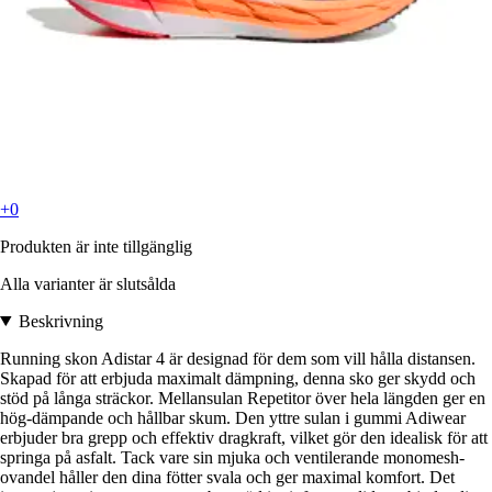
+0
Produkten är inte tillgänglig
Alla varianter är slutsålda
Beskrivning
Running skon Adistar 4 är designad för dem som vill hålla distansen.
Skapad för att erbjuda maximalt dämpning, denna sko ger skydd och
stöd på långa sträckor. Mellansulan Repetitor över hela längden ger en
hög-dämpande och hållbar skum. Den yttre sulan i gummi Adiwear
erbjuder bra grepp och effektiv dragkraft, vilket gör den idealisk för att
springa på asfalt. Tack vare sin mjuka och ventilerande monomesh-
ovandel håller den dina fötter svala och ger maximal komfort. Det