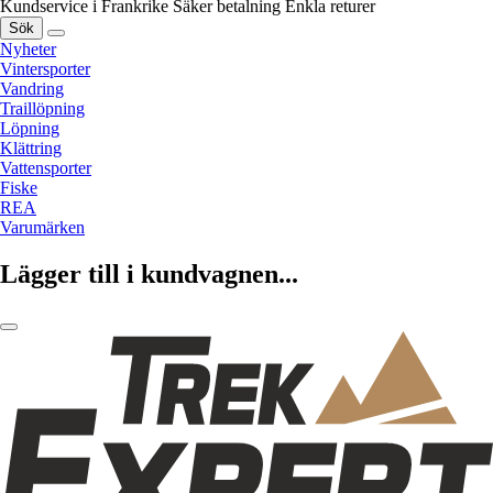
Kundservice i Frankrike
Säker betalning
Enkla returer
Sök
Nyheter
Vintersporter
Vandring
Traillöpning
Löpning
Klättring
Vattensporter
Fiske
REA
Varumärken
Lägger till i kundvagnen...