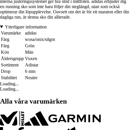
interna justeringssystemet ger bra stöd i mittfoten. adidas erbjuder dig
en running sko som inte bara följer din steglängd, utan som också
optimerar din löpupplevelse. Oavsett om det är för ett maraton eller din
dagliga run, är denna sko din allierade.
Ytterligare information
Varumärke
adidas
Färg
wosa/onix/silgrn
Färg
Grön
Kön
Män
Åldersgrupp
Vuxen
Sortiment
Adistar
Drop
6 mm
Stabilitet
Neutre
Loading...
Loading...
Alla våra varumärken