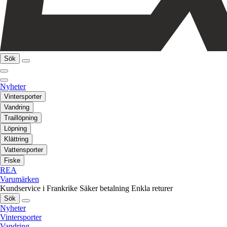
Sök
Nyheter
Vintersporter
Vandring
Traillöpning
Löpning
Klättring
Vattensporter
Fiske
REA
Varumärken
Kundservice i Frankrike
Säker betalning
Enkla returer
Sök
Nyheter
Vintersporter
Vandring