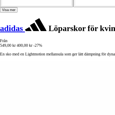
Visa mer
adidas
Löparskor för kvi
Från
549,00 kr
400,00 kr
-27%
En sko med en Lightmotion mellansula som ger lätt dämpning för dynam