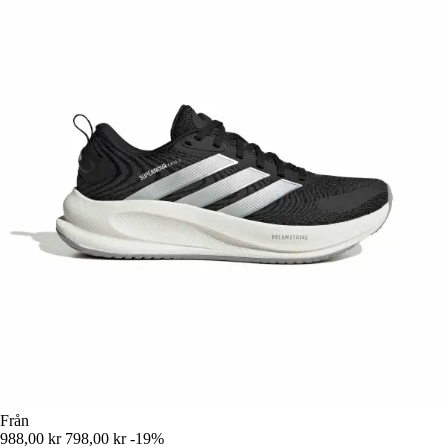
Från
988,00 kr
798,00 kr
-19%