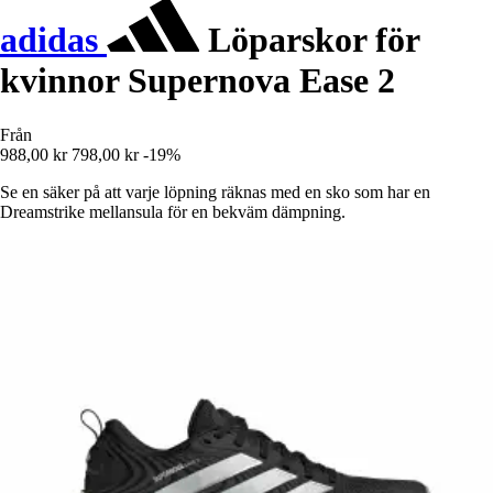
adidas
Löparskor för
kvinnor Supernova Ease 2
Från
988,00 kr
798,00 kr
-19%
Se en säker på att varje löpning räknas med en sko som har en
Dreamstrike mellansula för en bekväm dämpning.