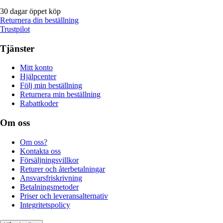
30 dagar öppet köp
Returnera din beställning
Trustpilot
Tjänster
Mitt konto
Hjälpcenter
Följ min beställning
Returnera min beställning
Rabattkoder
Om oss
Om oss?
Kontakta oss
Försäljningsvillkor
Returer och återbetalningar
Ansvarsfriskrivning
Betalningsmetoder
Priser och leveransalternativ
Integritetspolicy