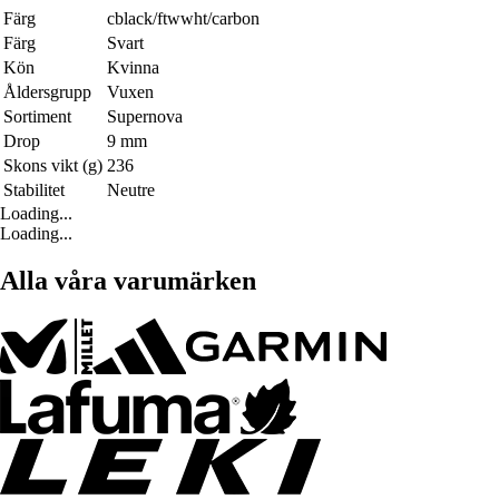
Färg
cblack/ftwwht/carbon
Färg
Svart
Kön
Kvinna
Åldersgrupp
Vuxen
Sortiment
Supernova
Drop
9 mm
Skons vikt (g)
236
Stabilitet
Neutre
Loading...
Loading...
Alla våra varumärken