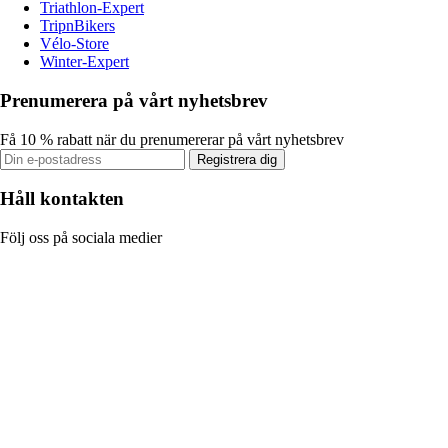
Triathlon-Expert
TripnBikers
Vélo-Store
Winter-Expert
Prenumerera på vårt nyhetsbrev
Få 10 % rabatt när du prenumererar på vårt nyhetsbrev
Registrera dig
Håll kontakten
Följ oss på sociala medier