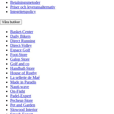
Betalningsmetoder
Priser och leveransalternativ
Integritetspolicy
Våra butiker
Basket-Center
Daily Bikers
Direct Running
Direct-Volley
Espace Golf
Foot-Store
Galop Store
Golf and co
Handball-Store
House of Rugby
La sellerie de Maé
Made in Paradis
Nauti-wave
On-Fight
Padel-Expert
Pecheur-Store
Pet and Garden
Slowood Interior