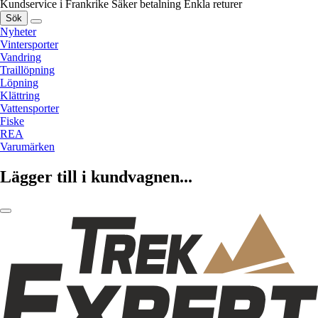
Kundservice i Frankrike
Säker betalning
Enkla returer
Sök
Nyheter
Vintersporter
Vandring
Traillöpning
Löpning
Klättring
Vattensporter
Fiske
REA
Varumärken
Lägger till i kundvagnen...