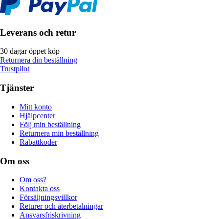
Leverans och retur
30 dagar öppet köp
Returnera din beställning
Trustpilot
Tjänster
Mitt konto
Hjälpcenter
Följ min beställning
Returnera min beställning
Rabattkoder
Om oss
Om oss?
Kontakta oss
Försäljningsvillkor
Returer och återbetalningar
Ansvarsfriskrivning