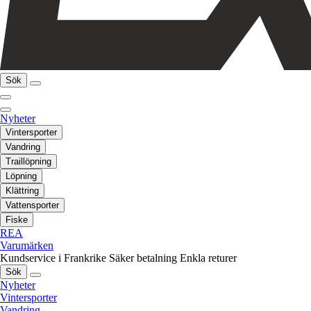
Sök
Nyheter
Vintersporter
Vandring
Traillöpning
Löpning
Klättring
Vattensporter
Fiske
REA
Varumärken
Kundservice i Frankrike
Säker betalning
Enkla returer
Sök
Nyheter
Vintersporter
Vandring