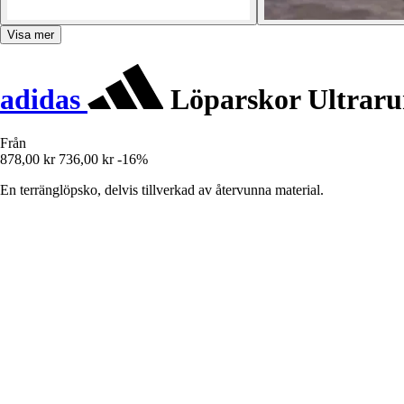
Visa mer
adidas
Löparskor Ultraru
Från
878,00 kr
736,00 kr
-16%
En terränglöpsko, delvis tillverkad av återvunna material.