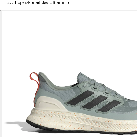
/
Löparskor adidas Ultrarun 5