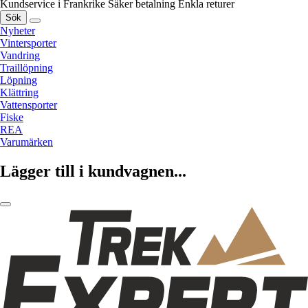
Kundservice i Frankrike
Säker betalning
Enkla returer
Sök
Nyheter
Vintersporter
Vandring
Traillöpning
Löpning
Klättring
Vattensporter
Fiske
REA
Varumärken
Lägger till i kundvagnen...