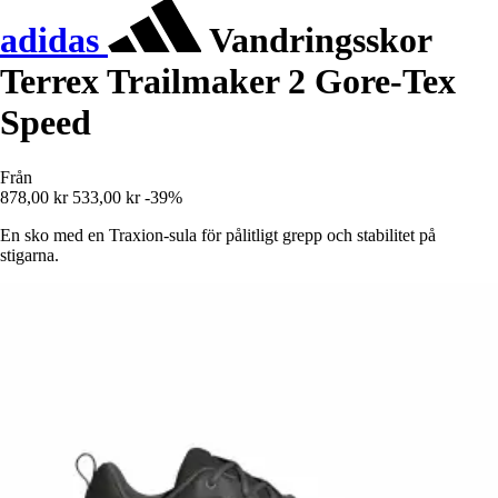
adidas
Vandringsskor
Terrex Trailmaker 2 Gore-Tex
Speed
Från
878,00 kr
533,00 kr
-39%
En sko med en Traxion-sula för pålitligt grepp och stabilitet på
stigarna.