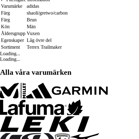
Varumärke
adidas
Färg
shaoli/gretwo/carbon
Färg
Brun
Kön
Män
Åldersgrupp
Vuxen
Egenskaper
Låg övre del
Sortiment
Terrex Trailmaker
Loading...
Loading...
Alla våra varumärken