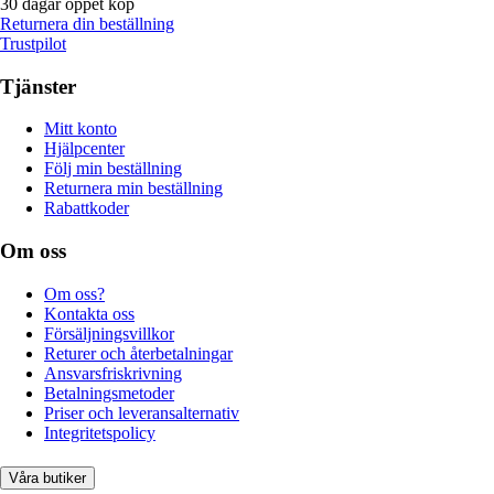
30 dagar öppet köp
Returnera din beställning
Trustpilot
Tjänster
Mitt konto
Hjälpcenter
Följ min beställning
Returnera min beställning
Rabattkoder
Om oss
Om oss?
Kontakta oss
Försäljningsvillkor
Returer och återbetalningar
Ansvarsfriskrivning
Betalningsmetoder
Priser och leveransalternativ
Integritetspolicy
Våra butiker