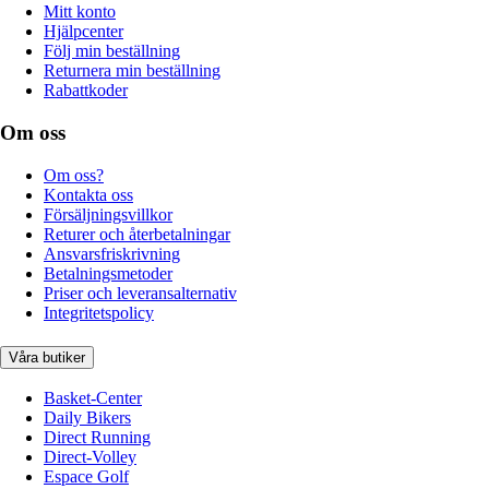
Mitt konto
Hjälpcenter
Följ min beställning
Returnera min beställning
Rabattkoder
Om oss
Om oss?
Kontakta oss
Försäljningsvillkor
Returer och återbetalningar
Ansvarsfriskrivning
Betalningsmetoder
Priser och leveransalternativ
Integritetspolicy
Våra butiker
Basket-Center
Daily Bikers
Direct Running
Direct-Volley
Espace Golf