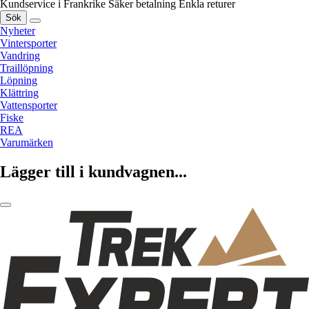
Kundservice i Frankrike
Säker betalning
Enkla returer
Sök
Nyheter
Vintersporter
Vandring
Traillöpning
Löpning
Klättring
Vattensporter
Fiske
REA
Varumärken
Lägger till i kundvagnen...