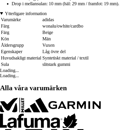
Drop i mellansulan: 10 mm (häl: 29 mm / framfot: 19 mm).
Ytterligare information
Varumärke
adidas
Färg
wonalu/owhite/cardbo
Färg
Beige
Kön
Män
Åldersgrupp
Vuxen
Egenskaper
Låg övre del
Huvudsakligt material
Syntetiskt material / textil
Sula
slitstark gummi
Loading...
Loading...
Alla våra varumärken