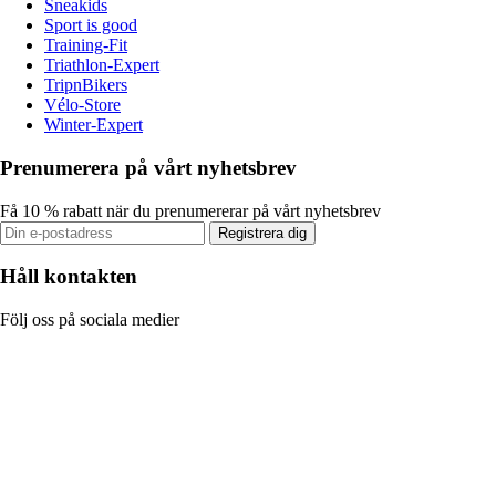
Sneakids
Sport is good
Training-Fit
Triathlon-Expert
TripnBikers
Vélo-Store
Winter-Expert
Prenumerera på vårt nyhetsbrev
Få 10 % rabatt när du prenumererar på vårt nyhetsbrev
Registrera dig
Håll kontakten
Följ oss på sociala medier