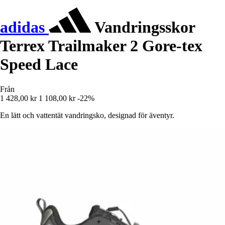
adidas
Vandringsskor
Terrex Trailmaker 2 Gore-tex
Speed Lace
Från
1 428,00 kr
1 108,00 kr
-22%
En lätt och vattentät vandringsko, designad för äventyr.