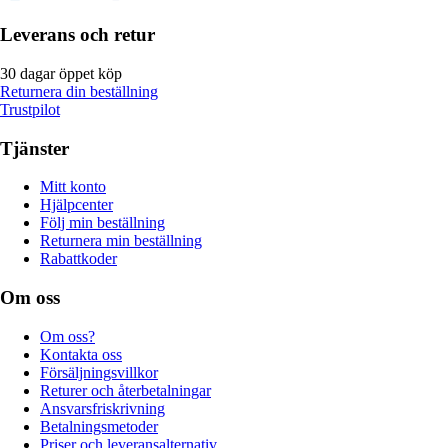
Leverans och retur
30 dagar öppet köp
Returnera din beställning
Trustpilot
Tjänster
Mitt konto
Hjälpcenter
Följ min beställning
Returnera min beställning
Rabattkoder
Om oss
Om oss?
Kontakta oss
Försäljningsvillkor
Returer och återbetalningar
Ansvarsfriskrivning
Betalningsmetoder
Priser och leveransalternativ