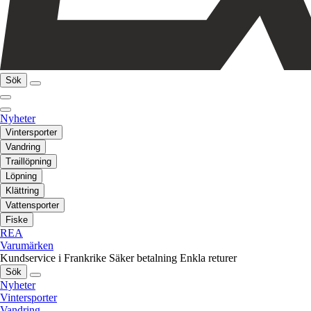
Sök
Nyheter
Vintersporter
Vandring
Traillöpning
Löpning
Klättring
Vattensporter
Fiske
REA
Varumärken
Kundservice i Frankrike
Säker betalning
Enkla returer
Sök
Nyheter
Vintersporter
Vandring