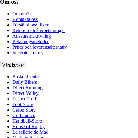
Om oss
Om oss?
Kontakta oss
Försäljningsvillkor
Returer och återbetalningar
Ansvarsfriskrivning
Betalningsmetoder
Priser och leveransalternativ
Integritetspolicy
Våra butiker
Basket-Center
Daily Bikers
Direct Running
Direct-Volley
Espace Golf
Foot-Store
Galop Store
Golf and co
Handball-Store
House of Rugby
La sellerie de Maé
Made in Paradis