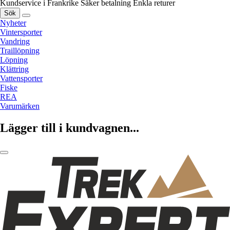
Kundservice i Frankrike
Säker betalning
Enkla returer
Sök
Nyheter
Vintersporter
Vandring
Traillöpning
Löpning
Klättring
Vattensporter
Fiske
REA
Varumärken
Lägger till i kundvagnen...