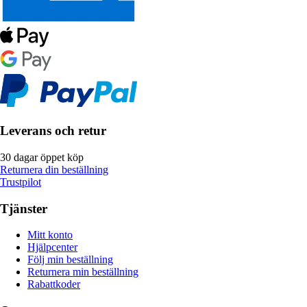
Leverans och retur
30 dagar öppet köp
Returnera din beställning
Trustpilot
Tjänster
Mitt konto
Hjälpcenter
Följ min beställning
Returnera min beställning
Rabattkoder