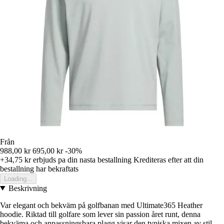
Från
988,00 kr
695,00 kr
-30%
+34,75 kr
erbjuds pa din nasta bestallning
Krediteras efter att din
bestallning har bekraftats
Loading...
Beskrivning
Var elegant och bekväm på golfbanan med Ultimate365 Heather
hoodie. Riktad till golfare som lever sin passion året runt, denna
bekväma och anpassningsbara plagg visar den typiska mixen av stil