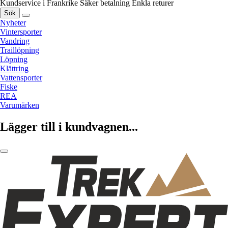
Kundservice i Frankrike
Säker betalning
Enkla returer
Sök
Nyheter
Vintersporter
Vandring
Traillöpning
Löpning
Klättring
Vattensporter
Fiske
REA
Varumärken
Lägger till i kundvagnen...