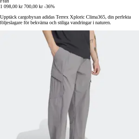
Från
1 098,00 kr
700,00 kr
-36%
Upptäck cargobyxan adidas Terrex Xploric Clima365, din perfekta
följeslagare för bekväma och stiliga vandringar i naturen.