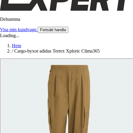
Delsumma
Visa min kundvagn
Fortsätt handla
Loading...
Hem
/
Cargo-byxor adidas Terrex Xploric Clima365