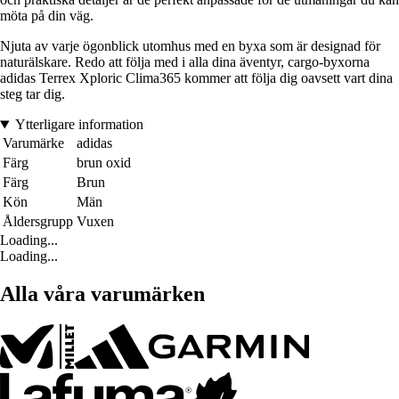
möta på din väg.
Njuta av varje ögonblick utomhus med en byxa som är designad för
naturälskare. Redo att följa med i alla dina äventyr, cargo-byxorna
adidas Terrex Xploric Clima365 kommer att följa dig oavsett vart dina
steg tar dig.
Ytterligare information
Varumärke
adidas
Färg
brun oxid
Färg
Brun
Kön
Män
Åldersgrupp
Vuxen
Loading...
Loading...
Alla våra varumärken