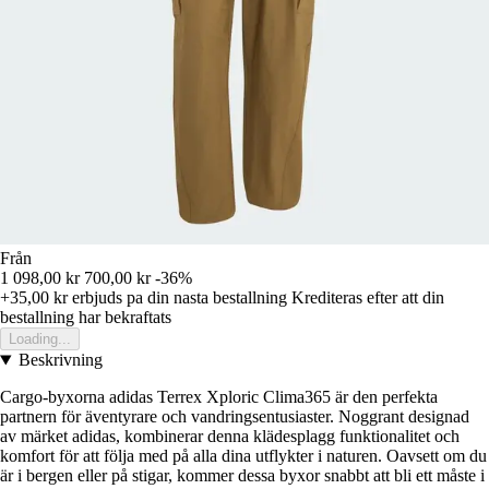
Från
1 098,00 kr
700,00 kr
-36%
+35,00 kr
erbjuds pa din nasta bestallning
Krediteras efter att din
bestallning har bekraftats
Loading...
Beskrivning
Cargo-byxorna adidas Terrex Xploric Clima365 är den perfekta
partnern för äventyrare och vandringsentusiaster. Noggrant designad
av märket adidas, kombinerar denna klädesplagg funktionalitet och
komfort för att följa med på alla dina utflykter i naturen. Oavsett om du
är i bergen eller på stigar, kommer dessa byxor snabbt att bli ett måste i