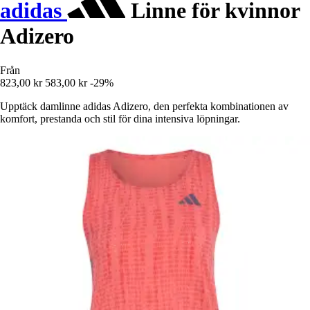
adidas
Linne för kvinnor
Adizero
Från
823,00 kr
583,00 kr
-29%
Upptäck damlinne adidas Adizero, den perfekta kombinationen av
komfort, prestanda och stil för dina intensiva löpningar.