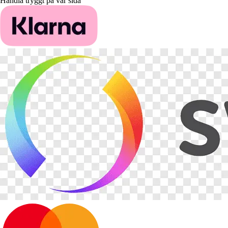
Handla tryggt på vår sida