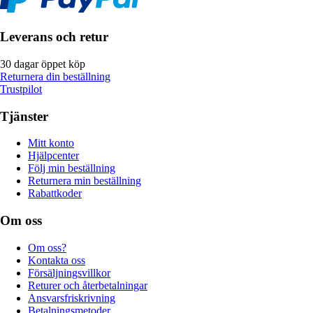
Leverans och retur
30 dagar öppet köp
Returnera din beställning
Trustpilot
Tjänster
Mitt konto
Hjälpcenter
Följ min beställning
Returnera min beställning
Rabattkoder
Om oss
Om oss?
Kontakta oss
Försäljningsvillkor
Returer och återbetalningar
Ansvarsfriskrivning
Betalningsmetoder