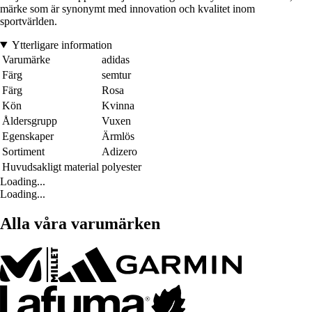
märke som är synonymt med innovation och kvalitet inom
sportvärlden.
Ytterligare information
Varumärke
adidas
Färg
semtur
Färg
Rosa
Kön
Kvinna
Åldersgrupp
Vuxen
Egenskaper
Ärmlös
Sortiment
Adizero
Huvudsakligt material
polyester
Loading...
Loading...
Alla våra varumärken