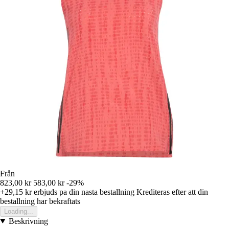
Från
823,00 kr
583,00 kr
-29%
+29,15 kr
erbjuds pa din nasta bestallning
Krediteras efter att din
bestallning har bekraftats
Loading...
Beskrivning