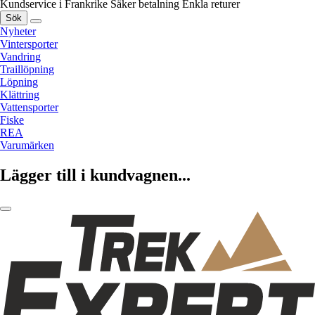
Kundservice i Frankrike
Säker betalning
Enkla returer
Sök
Nyheter
Vintersporter
Vandring
Traillöpning
Löpning
Klättring
Vattensporter
Fiske
REA
Varumärken
Lägger till i kundvagnen...