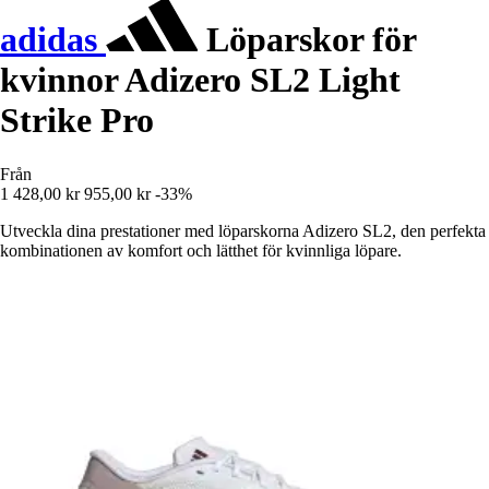
adidas
Löparskor för
kvinnor Adizero SL2 Light
Strike Pro
Från
1 428,00 kr
955,00 kr
-33%
Utveckla dina prestationer med löparskorna Adizero SL2, den perfekta
kombinationen av komfort och lätthet för kvinnliga löpare.