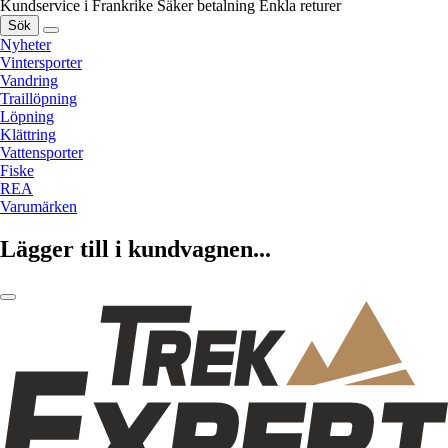
Kundservice i Frankrike
Säker betalning
Enkla returer
Sök
Nyheter
Vintersporter
Vandring
Traillöpning
Löpning
Klättring
Vattensporter
Fiske
REA
Varumärken
Lägger till i kundvagnen...