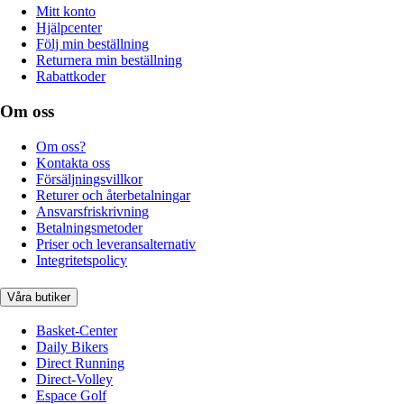
Mitt konto
Hjälpcenter
Följ min beställning
Returnera min beställning
Rabattkoder
Om oss
Om oss?
Kontakta oss
Försäljningsvillkor
Returer och återbetalningar
Ansvarsfriskrivning
Betalningsmetoder
Priser och leveransalternativ
Integritetspolicy
Våra butiker
Basket-Center
Daily Bikers
Direct Running
Direct-Volley
Espace Golf