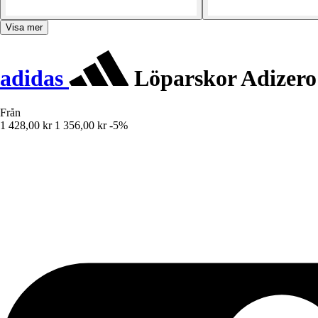
Visa mer
adidas
Löparskor Adizero 
Från
1 428,00 kr
1 356,00 kr
-5%