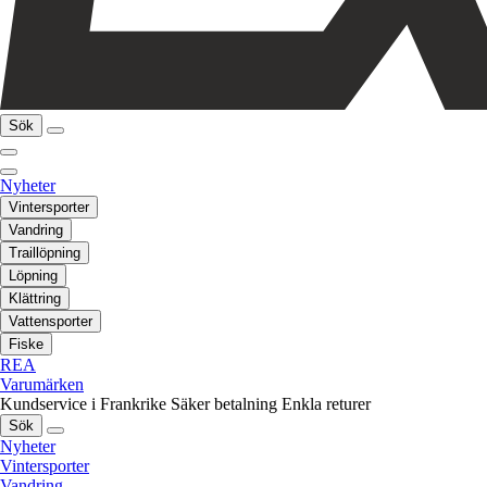
Sök
Nyheter
Vintersporter
Vandring
Traillöpning
Löpning
Klättring
Vattensporter
Fiske
REA
Varumärken
Kundservice i Frankrike
Säker betalning
Enkla returer
Sök
Nyheter
Vintersporter
Vandring