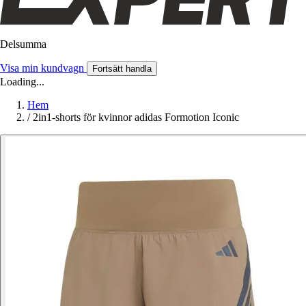
Delsumma
Visa min kundvagn
Fortsätt handla
Loading...
Hem
/
2in1-shorts för kvinnor adidas Formotion Iconic