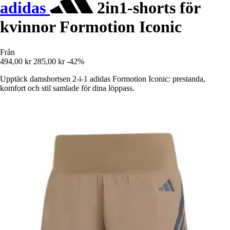
adidas
2in1-shorts för
kvinnor Formotion Iconic
Från
494,00 kr
285,00 kr
-42%
Upptäck damshortsen 2-i-1 adidas Formotion Iconic: prestanda,
komfort och stil samlade för dina löppass.