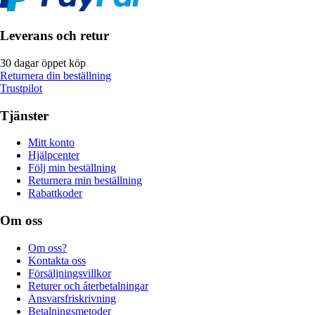
Leverans och retur
30 dagar öppet köp
Returnera din beställning
Trustpilot
Tjänster
Mitt konto
Hjälpcenter
Följ min beställning
Returnera min beställning
Rabattkoder
Om oss
Om oss?
Kontakta oss
Försäljningsvillkor
Returer och återbetalningar
Ansvarsfriskrivning
Betalningsmetoder