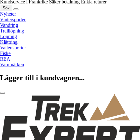
Kundservice i Frankrike
Säker betalning
Enkla returer
Sök
Nyheter
Vintersporter
Vandring
Traillöpning
Löpning
Klättring
Vattensporter
Fiske
REA
Varumärken
Lägger till i kundvagnen...