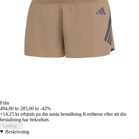
Från
494,00 kr
285,00 kr
-42%
+14,25 kr
erbjuds pa din nasta bestallning
Krediteras efter att din
bestallning har bekraftats
Loading...
Beskrivning