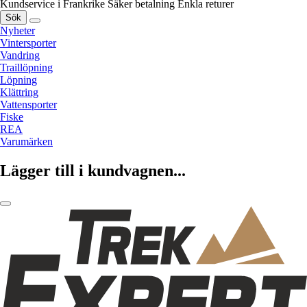
Kundservice i Frankrike
Säker betalning
Enkla returer
Sök
Nyheter
Vintersporter
Vandring
Traillöpning
Löpning
Klättring
Vattensporter
Fiske
REA
Varumärken
Lägger till i kundvagnen...