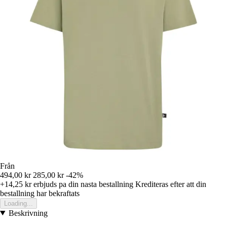
Från
494,00 kr
285,00 kr
-42%
+14,25 kr
erbjuds pa din nasta bestallning
Krediteras efter att din
bestallning har bekraftats
Loading...
Beskrivning