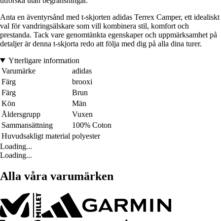
utforska utan begränsningar.
Anta en äventyrsånd med t-skjorten adidas Terrex Camper, ett idealiskt
val för vandringsälskare som vill kombinera stil, komfort och
prestanda. Tack vare genomtänkta egenskaper och uppmärksamhet på
detaljer är denna t-skjorta redo att följa med dig på alla dina turer.
Ytterligare information
Varumärke
adidas
Färg
brooxi
Färg
Brun
Kön
Män
Åldersgrupp
Vuxen
Sammansättning
100% Coton
Huvudsakligt material
polyester
Loading...
Loading...
Alla våra varumärken