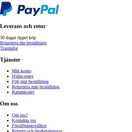
Leverans och retur
30 dagar öppet köp
Returnera din beställning
Trustpilot
Tjänster
Mitt konto
Hjälpcenter
Följ min beställning
Returnera min beställning
Rabattkoder
Om oss
Om oss?
Kontakta oss
Försäljningsvillkor
Returer och återbetalningar