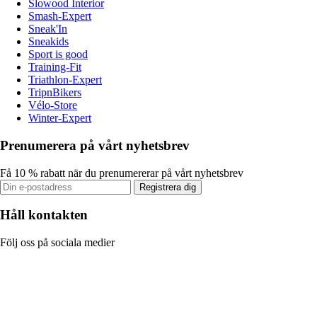
Slowood Interior
Smash-Expert
Sneak'In
Sneakids
Sport is good
Training-Fit
Triathlon-Expert
TripnBikers
Vélo-Store
Winter-Expert
Prenumerera på vårt nyhetsbrev
Få 10 % rabatt när du prenumererar på vårt nyhetsbrev
Registrera dig
Håll kontakten
Följ oss på sociala medier