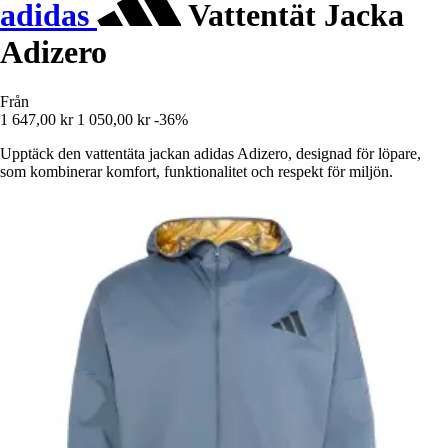
adidas
Vattentät Jacka
Adizero
Från
1 647,00 kr
1 050,00 kr
-36%
Upptäck den vattentäta jackan adidas Adizero, designad för löpare,
som kombinerar komfort, funktionalitet och respekt för miljön.