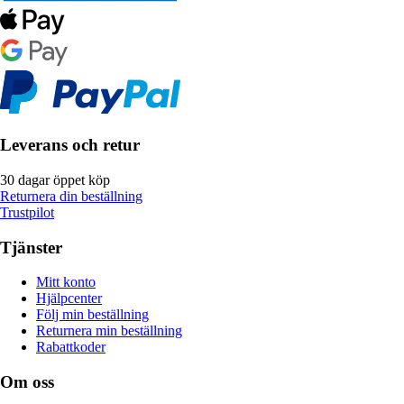
Leverans och retur
30 dagar öppet köp
Returnera din beställning
Trustpilot
Tjänster
Mitt konto
Hjälpcenter
Följ min beställning
Returnera min beställning
Rabattkoder
Om oss