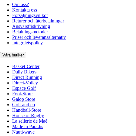
Om oss?
Kontakta oss
Försäljningsvillkor
Returer och återbetalningar
Ansvarsfriskrivning
Betalningsmetoder
Priser och leveransalternativ
Integritetspolicy
Våra butiker
Basket-Center
Daily Bikers
Direct Running
Direct-Volley
Espace Golf
Foot-Store
Galop Store
Golf and co
Handball-Store
House of Rugby
La sellerie de Maé
Made in Paradis
Nauti-wave