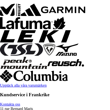
Upptäck alla våra varumärken
Kundservice i Frankrike
Kontakta oss
11 rue Bernard Maris