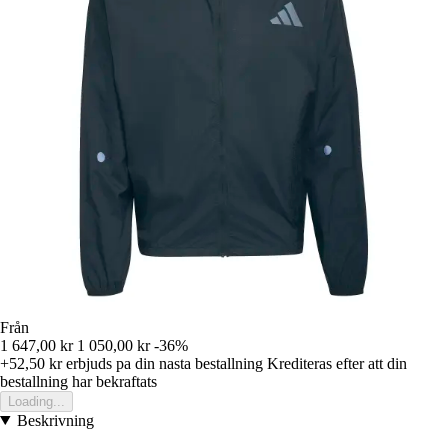
Från
1 647,00 kr
1 050,00 kr
-36%
+52,50 kr
erbjuds pa din nasta bestallning
Krediteras efter att din
bestallning har bekraftats
Loading...
Beskrivning