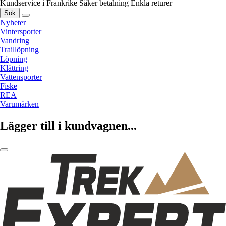
Kundservice i Frankrike
Säker betalning
Enkla returer
Sök
Nyheter
Vintersporter
Vandring
Traillöpning
Löpning
Klättring
Vattensporter
Fiske
REA
Varumärken
Lägger till i kundvagnen...