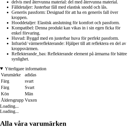
delvis med återvunna material: del med återvunna material.
Fålldetaljer: Justerbar fåll med elastisk snodd och lås.
Generös passform: Designad för att ha en generös fall över
kroppen.
Hooddetaljer: Elastisk anslutning för komfort och passform.
Kompatibel: Denna produkt kan vikas in i sin egen ficka för
enkel förvaring.
Huvud: Byggd med en justerbar huva för perfekt passform.
Infraröd/ värmereflekterande: Hjälper till att reflektera en del av
kroppsvärmen.
Reflekterande_bas: Reflekterande element på ärmarna för bättre
synlighet.
Ytterligare information
Varumärke
adidas
Färg
svart
Färg
Svart
Kön
Män
Åldersgrupp
Vuxen
Loading...
Loading...
Alla våra varumärken