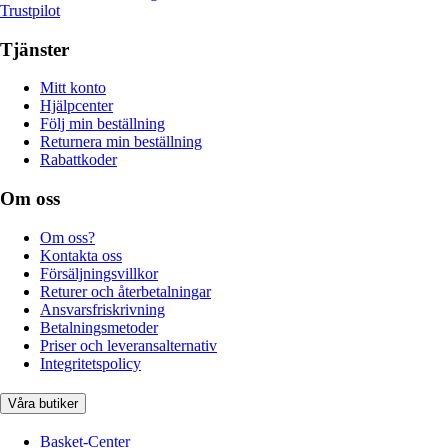
Trustpilot
Tjänster
Mitt konto
Hjälpcenter
Följ min beställning
Returnera min beställning
Rabattkoder
Om oss
Om oss?
Kontakta oss
Försäljningsvillkor
Returer och återbetalningar
Ansvarsfriskrivning
Betalningsmetoder
Priser och leveransalternativ
Integritetspolicy
Våra butiker
Basket-Center