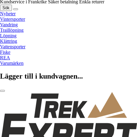
Kundservice i Frankrike
Säker betalning
Enkla returer
Sök
Nyheter
Vintersporter
Vandring
Traillöpning
Löpning
Klättring
Vattensporter
Fiske
REA
Varumärken
Lägger till i kundvagnen...