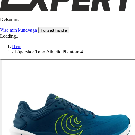
Delsumma
Visa min kundvagn
Fortsätt handla
Loading...
Hem
/
Löparskor Topo Athletic Phantom 4