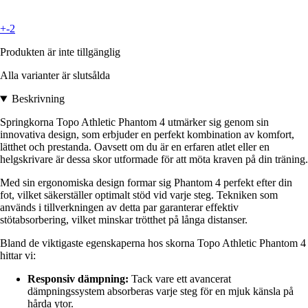
+-2
Produkten är inte tillgänglig
Alla varianter är slutsålda
Beskrivning
Springkorna Topo Athletic Phantom 4 utmärker sig genom sin
innovativa design, som erbjuder en perfekt kombination av komfort,
lätthet och prestanda. Oavsett om du är en erfaren atlet eller en
helgskrivare är dessa skor utformade för att möta kraven på din träning.
Med sin ergonomiska design formar sig Phantom 4 perfekt efter din
fot, vilket säkerställer optimalt stöd vid varje steg. Tekniken som
används i tillverkningen av detta par garanterar effektiv
stötabsorbering, vilket minskar trötthet på långa distanser.
Bland de viktigaste egenskaperna hos skorna Topo Athletic Phantom 4
hittar vi:
Responsiv dämpning:
Tack vare ett avancerat
dämpningssystem absorberas varje steg för en mjuk känsla på
hårda ytor.