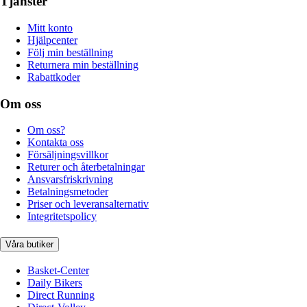
Tjänster
Mitt konto
Hjälpcenter
Följ min beställning
Returnera min beställning
Rabattkoder
Om oss
Om oss?
Kontakta oss
Försäljningsvillkor
Returer och återbetalningar
Ansvarsfriskrivning
Betalningsmetoder
Priser och leveransalternativ
Integritetspolicy
Våra butiker
Basket-Center
Daily Bikers
Direct Running