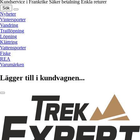
Kundservice i Frankrike
Säker betalning
Enkla returer
Sök
Nyheter
Vintersporter
Vandring
Traillöpning
Löpning
Klättring
Vattensporter
Fiske
REA
Varumärken
Lägger till i kundvagnen...