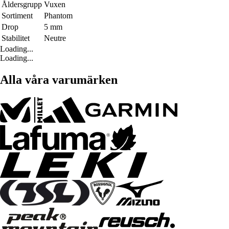
Åldersgrupp
Vuxen
Sortiment
Phantom
Drop
5 mm
Stabilitet
Neutre
Loading...
Loading...
Alla våra varumärken