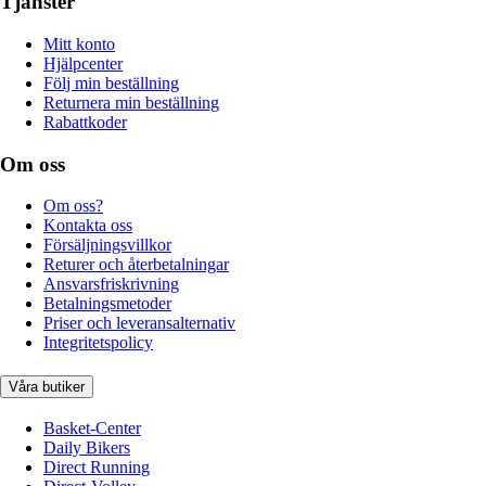
Tjänster
Mitt konto
Hjälpcenter
Följ min beställning
Returnera min beställning
Rabattkoder
Om oss
Om oss?
Kontakta oss
Försäljningsvillkor
Returer och återbetalningar
Ansvarsfriskrivning
Betalningsmetoder
Priser och leveransalternativ
Integritetspolicy
Våra butiker
Basket-Center
Daily Bikers
Direct Running