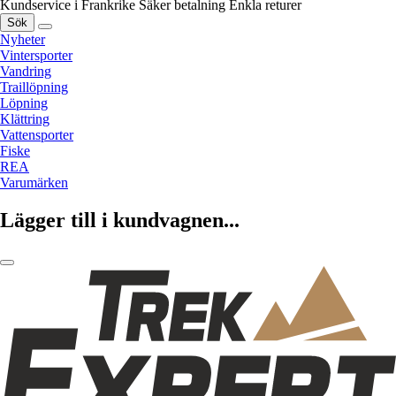
Kundservice i Frankrike
Säker betalning
Enkla returer
Sök
Nyheter
Vintersporter
Vandring
Traillöpning
Löpning
Klättring
Vattensporter
Fiske
REA
Varumärken
Lägger till i kundvagnen...