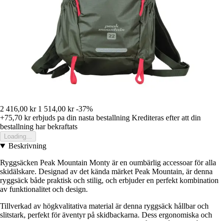
2 416,00 kr
1 514,00 kr
-37%
+75,70 kr
erbjuds pa din nasta bestallning
Krediteras efter att din
bestallning har bekraftats
Loading...
Beskrivning
Ryggsäcken Peak Mountain Monty är en oumbärlig accessoar för alla
skidälskare. Designad av det kända märket Peak Mountain, är denna
ryggsäck både praktisk och stilig, och erbjuder en perfekt kombination
av funktionalitet och design.
Tillverkad av högkvalitativa material är denna ryggsäck hållbar och
slitstark, perfekt för äventyr på skidbackarna. Dess ergonomiska och