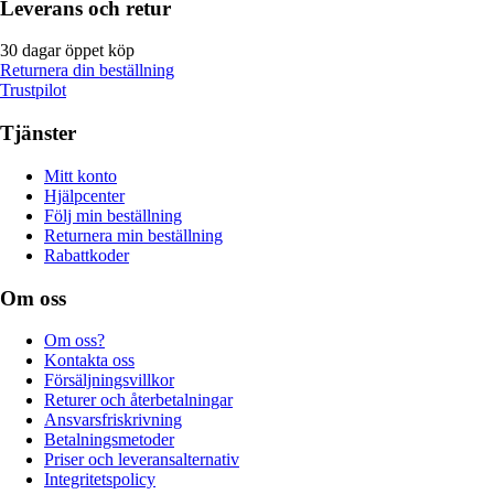
Leverans och retur
30 dagar öppet köp
Returnera din beställning
Trustpilot
Tjänster
Mitt konto
Hjälpcenter
Följ min beställning
Returnera min beställning
Rabattkoder
Om oss
Om oss?
Kontakta oss
Försäljningsvillkor
Returer och återbetalningar
Ansvarsfriskrivning
Betalningsmetoder
Priser och leveransalternativ
Integritetspolicy