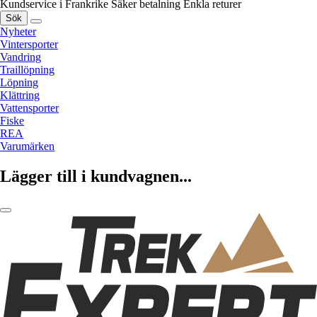
Kundservice i Frankrike
Säker betalning
Enkla returer
Sök
Nyheter
Vintersporter
Vandring
Traillöpning
Löpning
Klättring
Vattensporter
Fiske
REA
Varumärken
Lägger till i kundvagnen...