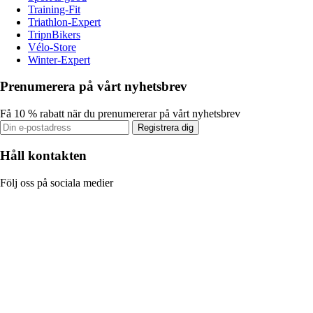
Training-Fit
Triathlon-Expert
TripnBikers
Vélo-Store
Winter-Expert
Prenumerera på vårt nyhetsbrev
Få 10 % rabatt när du prenumererar på vårt nyhetsbrev
Registrera dig
Håll kontakten
Följ oss på sociala medier