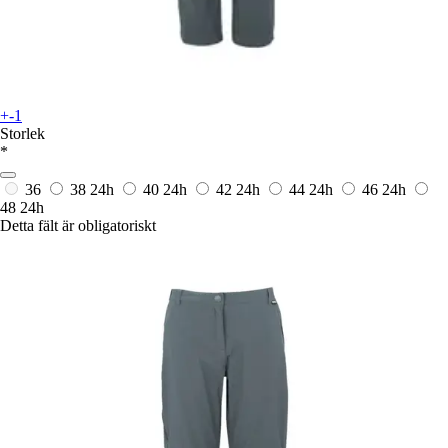
+-1
Storlek
*
36
38
24h
40
24h
42
24h
44
24h
46
24h
48
24h
Detta fält är obligatoriskt