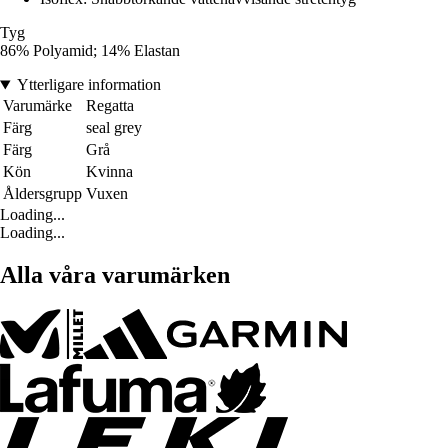
Tyg
86% Polyamid; 14% Elastan
Ytterligare information
Varumärke
Regatta
Färg
seal grey
Färg
Grå
Kön
Kvinna
Åldersgrupp
Vuxen
Loading...
Loading...
Alla våra varumärken