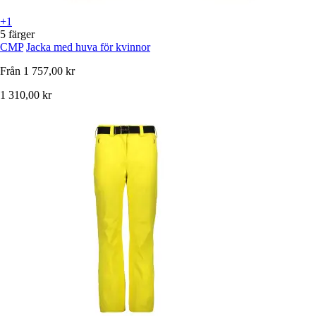
+1
5 färger
CMP
Jacka med huva för kvinnor
Från
1 757,00 kr
1 310,00 kr