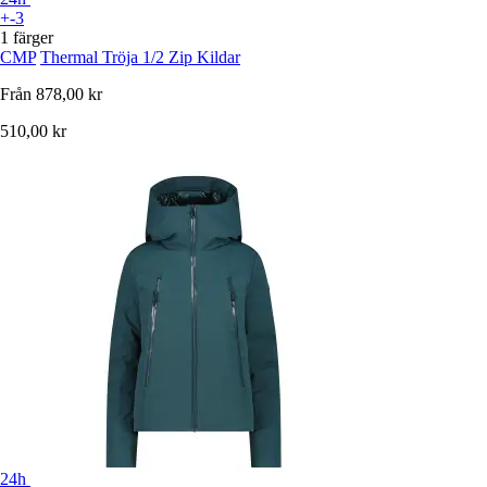
+-3
1 färger
CMP
Thermal Tröja 1/2 Zip Kildar
Från
878,00 kr
510,00 kr
24h