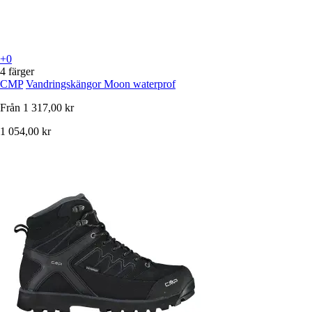
+0
4 färger
CMP
Vandringskängor Moon waterprof
Från
1 317,00 kr
1 054,00 kr