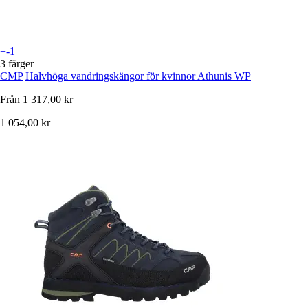
+-1
3 färger
CMP
Halvhöga vandringskängor för kvinnor Athunis WP
Från
1 317,00 kr
1 054,00 kr