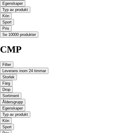
Egenskaper
Typ av produkt
Kön
Sport
Pris
Se 10000 produkter
CMP
Filter
Leverans inom 24 timmar
Storlek
Färg
Drop
Sortiment
Åldersgrupp
Egenskaper
Typ av produkt
Kön
Sport