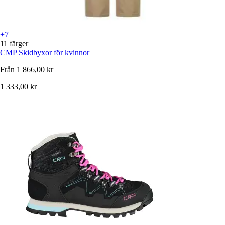
+7
11 färger
CMP
Skidbyxor för kvinnor
Från
1 866,00 kr
1 333,00 kr