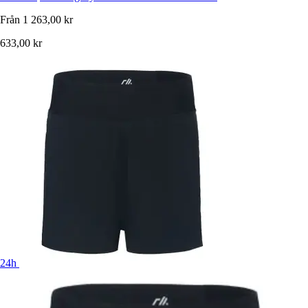
Från
1 263,00 kr
633,00 kr
24h