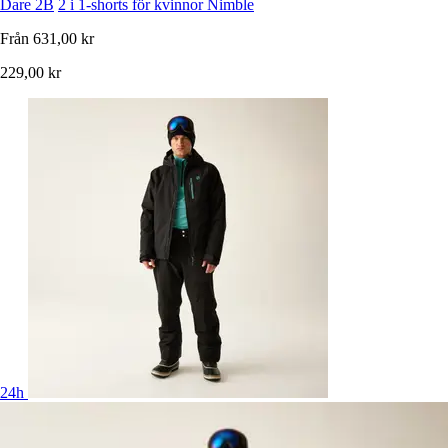
Dare 2B
2 i 1-shorts för kvinnor Nimble
Från
631,00 kr
229,00 kr
24h