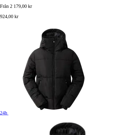
Från
2 179,00 kr
924,00 kr
24h