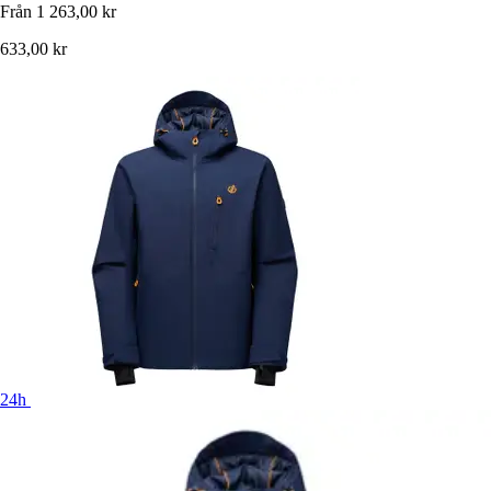
Från
1 263,00 kr
633,00 kr
24h