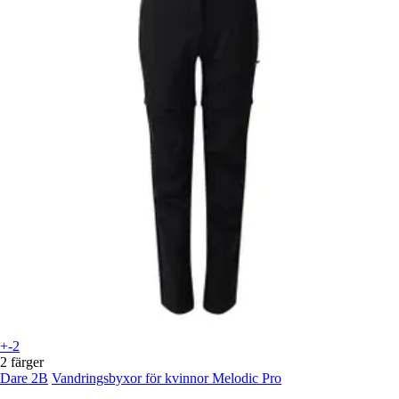
+-2
2 färger
Dare 2B
Vandringsbyxor för kvinnor Melodic Pro