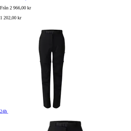
Från
2 966,00 kr
1 202,00 kr
24h