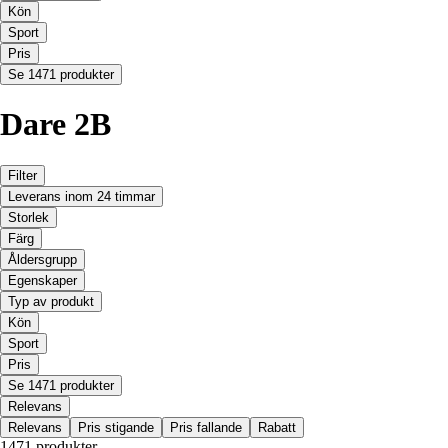
Kön
Sport
Pris
Se 1471 produkter
Dare 2B
Filter
Leverans inom 24 timmar
Storlek
Färg
Åldersgrupp
Egenskaper
Typ av produkt
Kön
Sport
Pris
Se 1471 produkter
Relevans
Relevans
Pris stigande
Pris fallande
Rabatt
1471 produkter