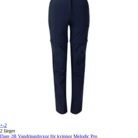
+-2
2 färger
Dare 2B
Vandringsbyxor för kvinnor Melodic Pro