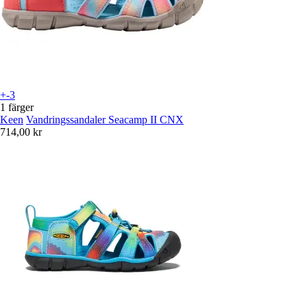
+-3
1 färger
Keen
Vandringssandaler Seacamp II CNX
714,00 kr