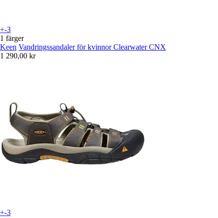
+-3
1 färger
Keen
Vandringssandaler för kvinnor Clearwater CNX
1 290,00 kr
+-3