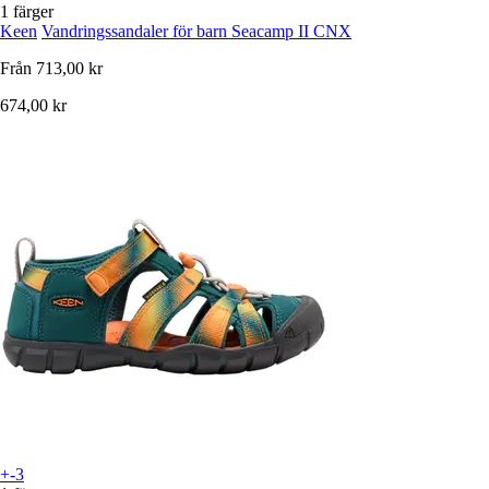
1 färger
Keen
Vandringssandaler för barn Seacamp II CNX
Från
713,00 kr
674,00 kr
+-3