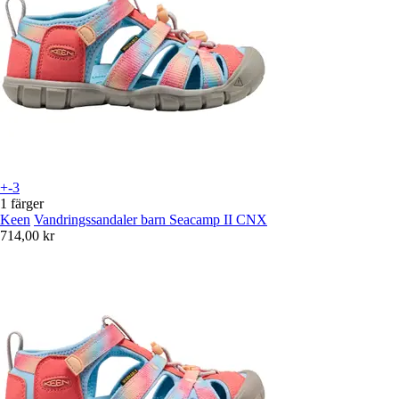
+-3
1 färger
Keen
Vandringssandaler barn Seacamp II CNX
714,00 kr