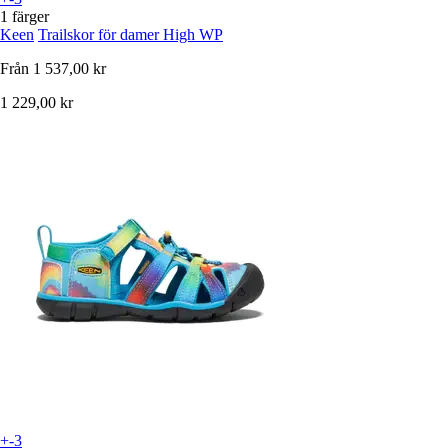
1 färger
Keen
Trailskor för damer High WP
Från
1 537,00 kr
1 229,00 kr
+-3