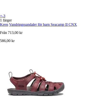
+-3
1 färger
Keen
Vandringssandaler för barn Seacamp II CNX
Från
713,00 kr
586,00 kr