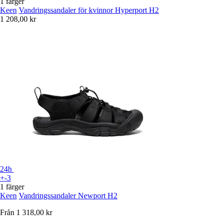
1 färger
Keen
Vandringssandaler för kvinnor Hyperport H2
1 208,00 kr
24h
+-3
1 färger
Keen
Vandringssandaler Newport H2
Från
1 318,00 kr