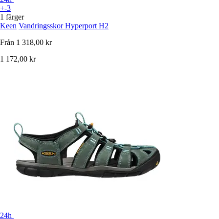
+-3
1 färger
Keen
Vandringsskor Hyperport H2
Från
1 318,00 kr
1 172,00 kr
24h