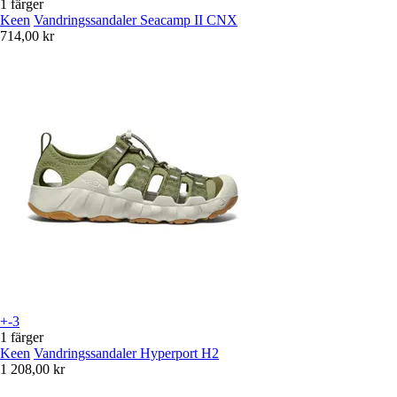
1 färger
Keen
Vandringssandaler Seacamp II CNX
714,00 kr
+-3
1 färger
Keen
Vandringssandaler Hyperport H2
1 208,00 kr