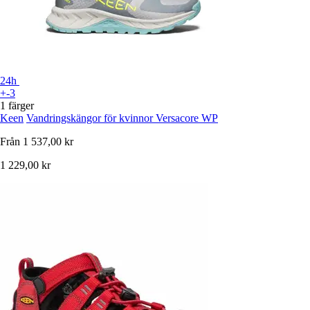
24h
+-3
1 färger
Keen
Vandringskängor för kvinnor Versacore WP
Från
1 537,00 kr
1 229,00 kr