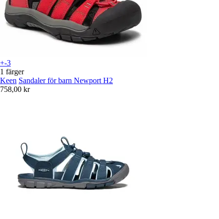
+-3
1 färger
Keen
Sandaler för barn Newport H2
758,00 kr