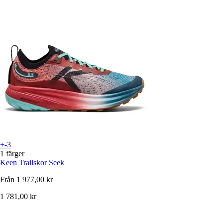
+-3
1 färger
Keen
Trailskor Seek
Från
1 977,00 kr
1 781,00 kr