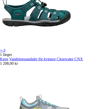
+-3
1 färger
Keen
Vandringssandaler för kvinnor Clearwater CNX
1 208,00 kr