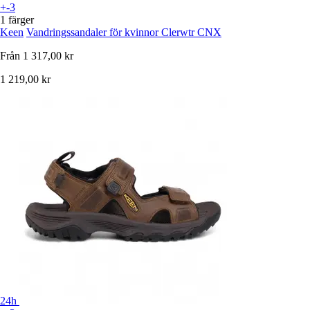
+-3
1 färger
Keen
Vandringssandaler för kvinnor Clerwtr CNX
Från
1 317,00 kr
1 219,00 kr
24h