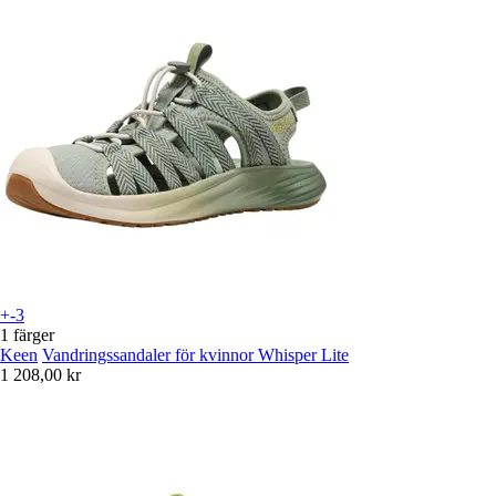
+-3
1 färger
Keen
Vandringssandaler för kvinnor Whisper Lite
1 208,00 kr