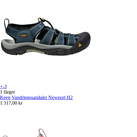
+-3
1 färger
Keen
Vandringssandaler Newport H2
1 317,00 kr