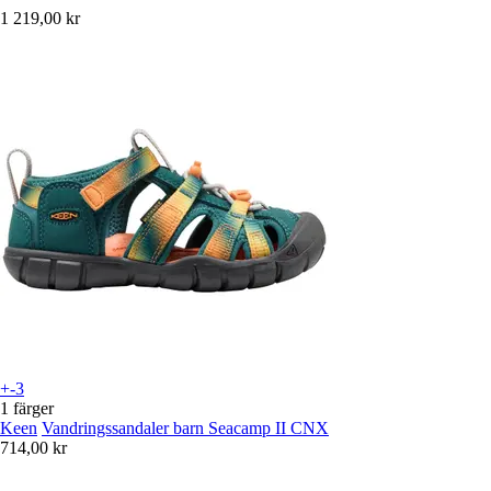
1 219,00 kr
+-3
1 färger
Keen
Vandringssandaler barn Seacamp II CNX
714,00 kr