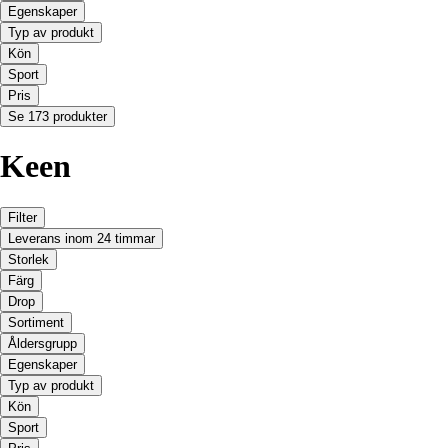
Egenskaper
Typ av produkt
Kön
Sport
Pris
Se 173 produkter
Keen
Filter
Leverans inom 24 timmar
Storlek
Färg
Drop
Sortiment
Åldersgrupp
Egenskaper
Typ av produkt
Kön
Sport