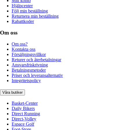
Mitt konto
Hjälpcenter
Följ min beställning
Returnera min beställning
Rabattkoder
Om oss
Om oss?
Kontakta oss
Försäljningsvillkor
Returer och återbetalningar
Ansvarsfriskrivning
Betalningsmetoder
Priser och leveransalternativ
Integritetspolicy
Våra butiker
Basket-Center
Daily Bikers
Direct Running
Direct-Volley
Espace Golf
Foot-Store