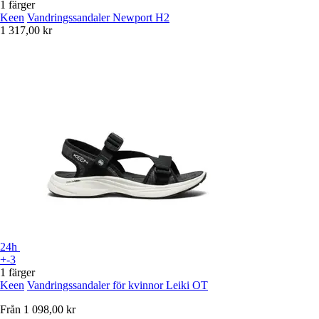
1 färger
Keen
Vandringssandaler Newport H2
1 317,00 kr
24h
+-3
1 färger
Keen
Vandringssandaler för kvinnor Leiki OT
Från
1 098,00 kr