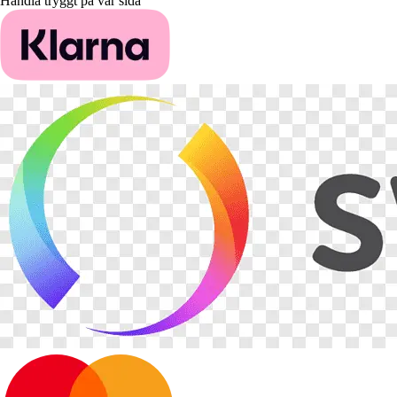
Handla tryggt på vår sida