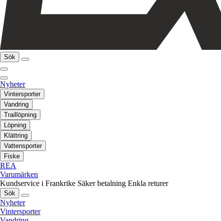
Sök
Nyheter
Vintersporter
Vandring
Traillöpning
Löpning
Klättring
Vattensporter
Fiske
REA
Varumärken
Kundservice i Frankrike
Säker betalning
Enkla returer
Sök
Nyheter
Vintersporter
Vandring