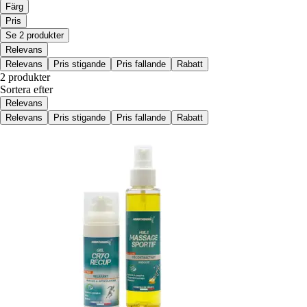
Färg
Pris
Se 2 produkter
Relevans
Relevans
Pris stigande
Pris fallande
Rabatt
2 produkter
Sortera efter
Relevans
Relevans
Pris stigande
Pris fallande
Rabatt