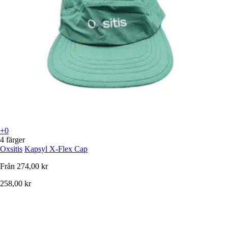
+0
4 färger
Oxsitis
Kapsyl X-Flex Cap
Från
274,00 kr
258,00 kr