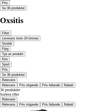
Pris
Se 36 produkter
Oxsitis
Filter
Leverans inom 24 timmar
Storlek
Färg
Typ av produkt
Kön
Sport
Pris
Se 36 produkter
Relevans
Relevans
Pris stigande
Pris fallande
Rabatt
36 produkter
Sortera efter
Relevans
Relevans
Pris stigande
Pris fallande
Rabatt