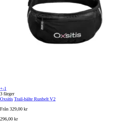
+-1
3 färger
Oxsitis
Trail-bälte Runbelt V2
Från
329,00 kr
296,00 kr