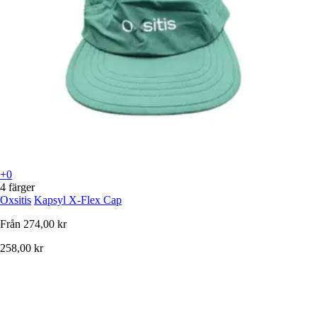
+0
4 färger
Oxsitis
Kapsyl X-Flex Cap
Från
274,00 kr
258,00 kr