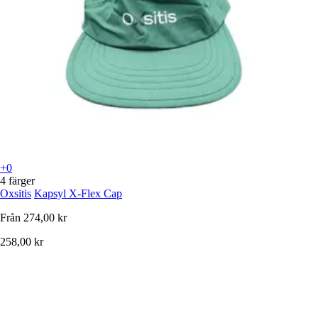
+0
4 färger
Oxsitis
Kapsyl X-Flex Cap
Från
274,00 kr
258,00 kr