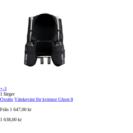
+-3
1 färger
Oxsitis
Vätskeväst för kvinnor Ghost 8
Från
1 647,00 kr
1 638,00 kr