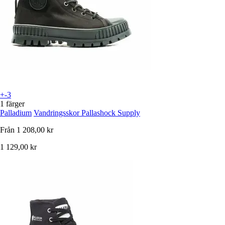
+-3
1 färger
Palladium
Vandringsskor Pallashock Supply
Från
1 208,00 kr
1 129,00 kr