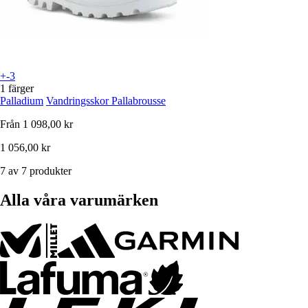
+-3
1 färger
Palladium
Vandringsskor Pallabrousse
Från
1 098,00 kr
1 056,00 kr
7 av 7 produkter
Alla våra varumärken