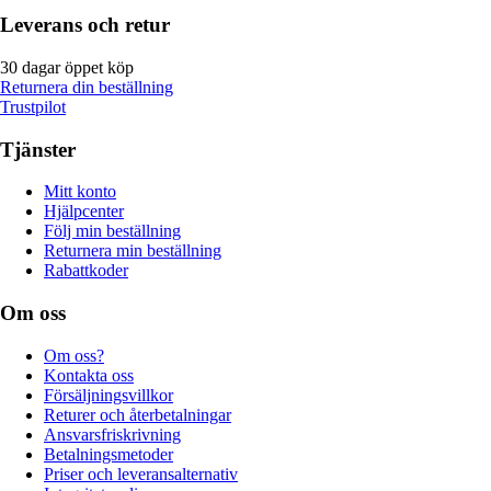
Leverans och retur
30 dagar öppet köp
Returnera din beställning
Trustpilot
Tjänster
Mitt konto
Hjälpcenter
Följ min beställning
Returnera min beställning
Rabattkoder
Om oss
Om oss?
Kontakta oss
Försäljningsvillkor
Returer och återbetalningar
Ansvarsfriskrivning
Betalningsmetoder
Priser och leveransalternativ