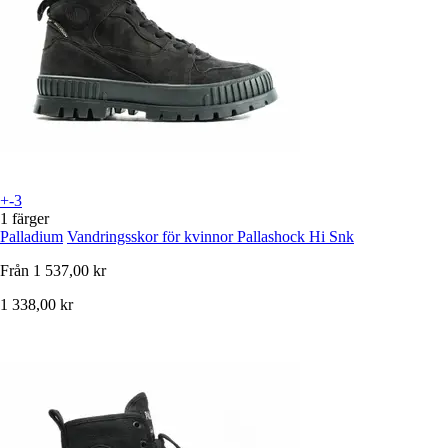
+-3
1 färger
Palladium
Vandringsskor för kvinnor Pallashock Hi Snk
Från
1 537,00 kr
1 338,00 kr