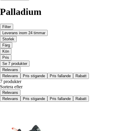
Palladium
Filter
Leverans inom 24 timmar
Storlek
Färg
Kön
Pris
Se 7 produkter
Relevans
Relevans
Pris stigande
Pris fallande
Rabatt
7 produkter
Sortera efter
Relevans
Relevans
Pris stigande
Pris fallande
Rabatt