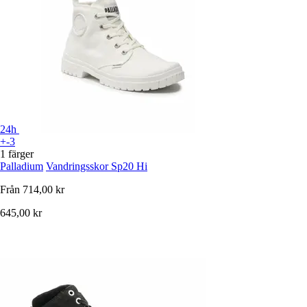
24h
+-3
1 färger
Palladium
Vandringsskor Sp20 Hi
Från
714,00 kr
645,00 kr