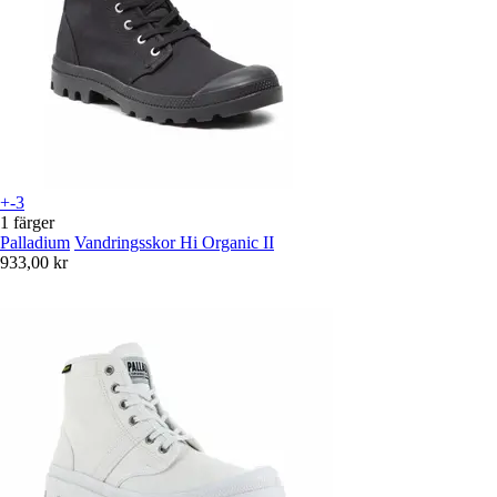
+-3
1 färger
Palladium
Vandringsskor Hi Organic II
933,00 kr