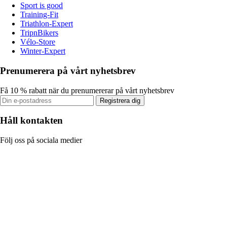
Sport is good
Training-Fit
Triathlon-Expert
TripnBikers
Vélo-Store
Winter-Expert
Prenumerera på vårt nyhetsbrev
Få 10 % rabatt när du prenumererar på vårt nyhetsbrev
Registrera dig
Håll kontakten
Följ oss på sociala medier