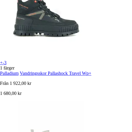
+-3
1 färger
Palladium
Vandringsskor Pallashock Travel Wp+
Från
1 922,00 kr
1 680,00 kr