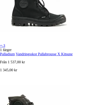
+-3
1 färger
Palladium
Vandringsskor Pallabrousse X Kitsune
Från
1 537,00 kr
1 345,00 kr