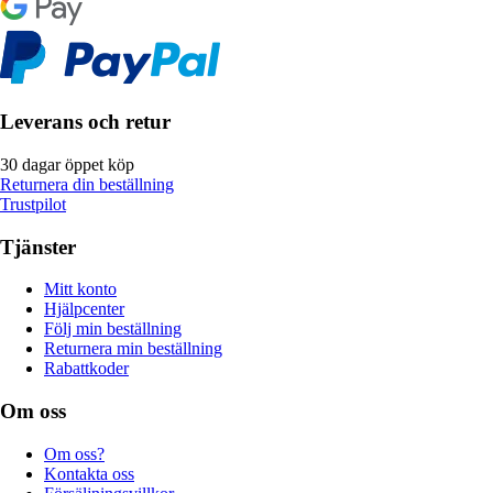
Leverans och retur
30 dagar öppet köp
Returnera din beställning
Trustpilot
Tjänster
Mitt konto
Hjälpcenter
Följ min beställning
Returnera min beställning
Rabattkoder
Om oss
Om oss?
Kontakta oss