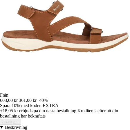
Från
603,00 kr
361,00 kr
-40%
Spara 10%
med koden
EXTRA
+18,05 kr
erbjuds pa din nasta bestallning
Krediteras efter att din
bestallning har bekraftats
Loading...
Beskrivning