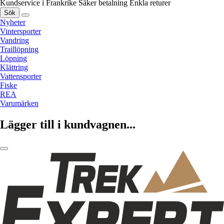
Kundservice i Frankrike
Säker betalning
Enkla returer
Sök
Nyheter
Vintersporter
Vandring
Traillöpning
Löpning
Klättring
Vattensporter
Fiske
REA
Varumärken
Lägger till i kundvagnen...