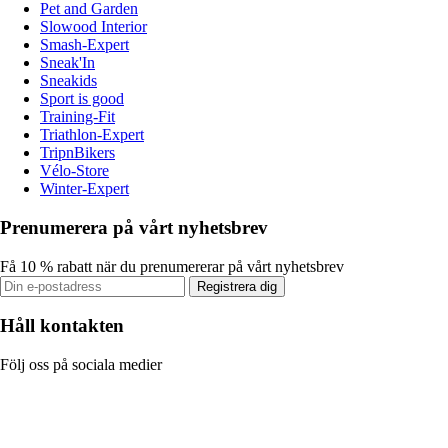
Pet and Garden
Slowood Interior
Smash-Expert
Sneak'In
Sneakids
Sport is good
Training-Fit
Triathlon-Expert
TripnBikers
Vélo-Store
Winter-Expert
Prenumerera på vårt nyhetsbrev
Få 10 % rabatt när du prenumererar på vårt nyhetsbrev
Registrera dig
Håll kontakten
Följ oss på sociala medier