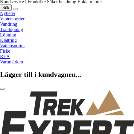
Kundservice i Frankrike
Säker betalning
Enkla returer
Sök
Nyheter
Vintersporter
Vandring
Traillöpning
Löpning
Klättring
Vattensporter
Fiske
REA
Varumärken
Lägger till i kundvagnen...