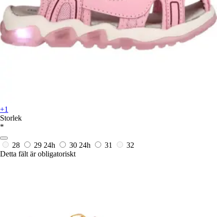
+1
Storlek
*
28
29
24h
30
24h
31
32
Detta fält är obligatoriskt