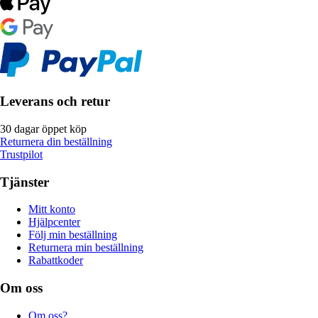
Leverans och retur
30 dagar öppet köp
Returnera din beställning
Trustpilot
Tjänster
Mitt konto
Hjälpcenter
Följ min beställning
Returnera min beställning
Rabattkoder
Om oss
Om oss?