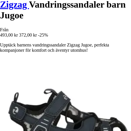
Zigzag
Vandringssandaler barn
Jugoe
Från
493,00 kr
372,00 kr
-25%
Upptäck barnens vandringssandaler Zigzag Jugoe, perfekta
kompanjoner för komfort och äventyr utomhus!