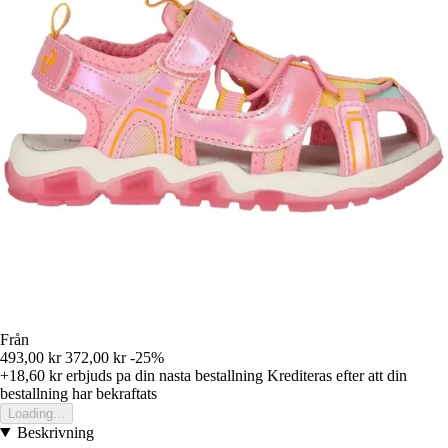
Från
493,00 kr
372,00 kr
-25%
+18,60 kr
erbjuds pa din nasta bestallning
Krediteras efter att din
bestallning har bekraftats
Loading...
Beskrivning