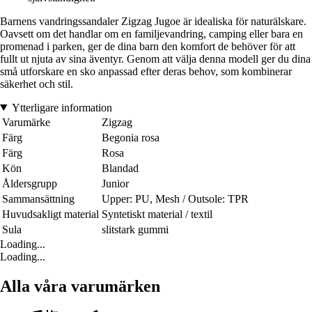
Barnens vandringssandaler Zigzag Jugoe är idealiska för naturälskare.
Oavsett om det handlar om en familjevandring, camping eller bara en
promenad i parken, ger de dina barn den komfort de behöver för att
fullt ut njuta av sina äventyr. Genom att välja denna modell ger du dina
små utforskare en sko anpassad efter deras behov, som kombinerar
säkerhet och stil.
Ytterligare information
Varumärke
Zigzag
Färg
Begonia rosa
Färg
Rosa
Kön
Blandad
Åldersgrupp
Junior
Sammansättning
Upper: PU, Mesh / Outsole: TPR
Huvudsakligt material
Syntetiskt material / textil
Sula
slitstark gummi
Loading...
Loading...
Alla våra varumärken