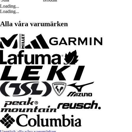
Loading...
Loading...
Alla våra varumärken
Upptäck alla våra varumärken