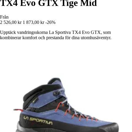
TX4 Evo GTX Tige Mid
Från
2 526,00 kr
1 873,00 kr
-26%
Upptäck vandringsskorna La Sportiva TX4 Evo GTX, som
kombinerar komfort och prestanda för dina utomhusäventyr.