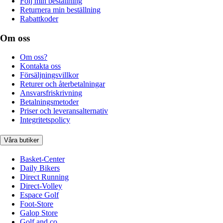
Följ min beställning
Returnera min beställning
Rabattkoder
Om oss
Om oss?
Kontakta oss
Försäljningsvillkor
Returer och återbetalningar
Ansvarsfriskrivning
Betalningsmetoder
Priser och leveransalternativ
Integritetspolicy
Våra butiker
Basket-Center
Daily Bikers
Direct Running
Direct-Volley
Espace Golf
Foot-Store
Galop Store
Golf and co