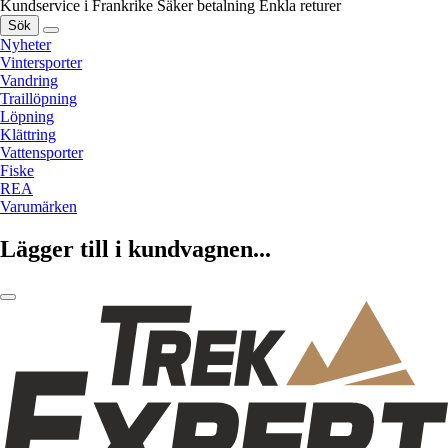
Kundservice i Frankrike
Säker betalning
Enkla returer
Sök
Nyheter
Vintersporter
Vandring
Traillöpning
Löpning
Klättring
Vattensporter
Fiske
REA
Varumärken
Lägger till i kundvagnen...