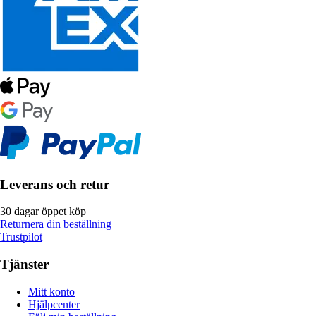
Leverans och retur
30 dagar öppet köp
Returnera din beställning
Trustpilot
Tjänster
Mitt konto
Hjälpcenter