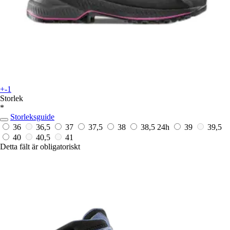
+-1
Storlek
*
Storleksguide
36
36,5
37
37,5
38
38,5
24h
39
39,5
40
40,5
41
Detta fält är obligatoriskt