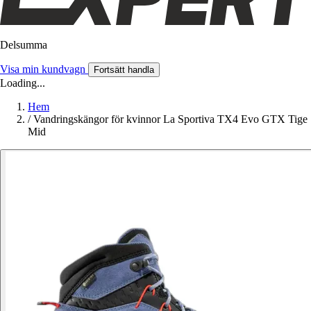
Delsumma
Visa min kundvagn
Fortsätt handla
Loading...
Hem
/
Vandringskängor för kvinnor La Sportiva TX4 Evo GTX Tige
Mid