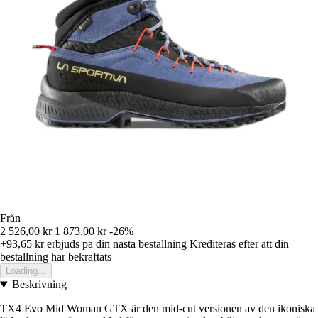
Från
2 526,00 kr
1 873,00 kr
-26%
+93,65 kr
erbjuds pa din nasta bestallning
Krediteras efter att din
bestallning har bekraftats
Loading...
Beskrivning
TX4 Evo Mid Woman GTX är den mid-cut versionen av den ikoniska